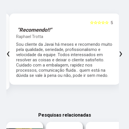
5
☆☆☆☆☆
5
"Recomendo!!"
Raphael Trotta
es
Sou cliente da Javai há meses e recomendo muito
‹
›
pela qualidade, seriedade, profissionalismo e
velocidade da equipe. Todos interessados em
resolver as coisas e deixar o cliente satisfeito.
Cuidado com a embalagem, rapidez nos
processos, comunicação fluida... quem está na
a,
dúvida se vale à pena ou não, pode ir sem medo.
Pesquisas relacionadas