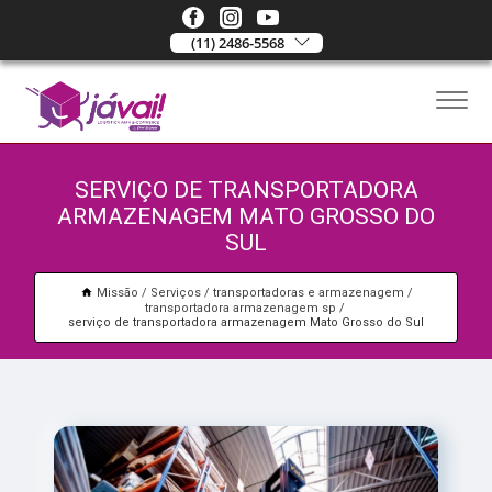
(11) 2486-5568
SERVIÇO DE TRANSPORTADORA
ARMAZENAGEM MATO GROSSO DO
SUL
Missão
Serviços
transportadoras e armazenagem
transportadora armazenagem sp
serviço de transportadora armazenagem Mato Grosso do Sul