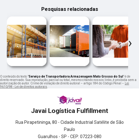
Pesquisas relacionadas
‹
›
O conteúdo do texto "
Serviço de Transportadora Armazenagem Mato Grosso do Sul
" é de
direito reservado. Sua reprodução, parcial ou total, mesmo citando nossos links, é proibida sem a
autorização do autor. Crime de violação de direito autoral – artigo 184 do Código Penal –
Lei
9610/98 - Lei de direitos autorais
.
Javai Logística Fulfillment
Rua Pirapetininga, 80 - Cidade Industrial Satélite de São
Paulo
Guarulhos - SP - CEP: 07223-080