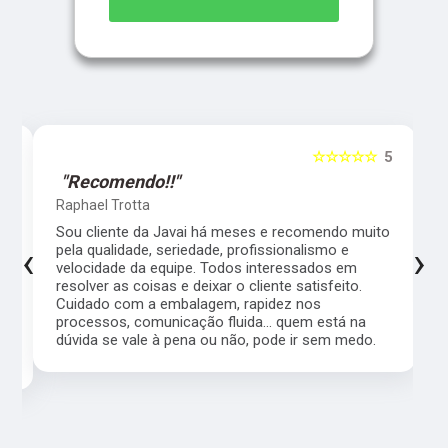
5
☆☆☆☆☆
5
"Recomendo!!"
Raphael Trotta
es
Sou cliente da Javai há meses e recomendo muito
‹
›
pela qualidade, seriedade, profissionalismo e
velocidade da equipe. Todos interessados em
resolver as coisas e deixar o cliente satisfeito.
Cuidado com a embalagem, rapidez nos
processos, comunicação fluida... quem está na
a,
dúvida se vale à pena ou não, pode ir sem medo.