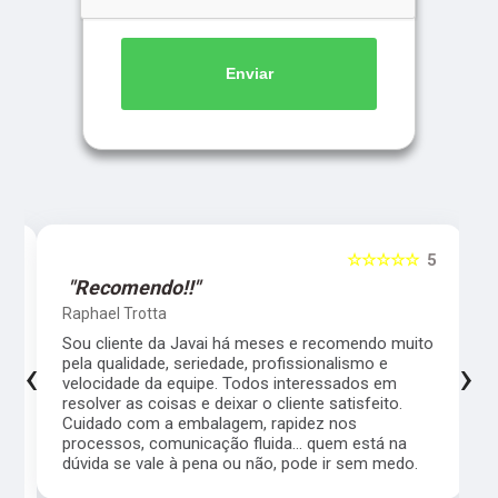
Enviar
5
☆☆☆☆☆
5
"Recomendo!!"
Raphael Trotta
es
Sou cliente da Javai há meses e recomendo muito
‹
›
pela qualidade, seriedade, profissionalismo e
velocidade da equipe. Todos interessados em
resolver as coisas e deixar o cliente satisfeito.
Cuidado com a embalagem, rapidez nos
processos, comunicação fluida... quem está na
a,
dúvida se vale à pena ou não, pode ir sem medo.