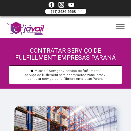
(11) 2486-5568
CONTRATAR SERVIÇO DE
FULFILLMENT EMPRESAS PARANÁ
Missão
Serviços
serviço de fulfillment
serviço de fulfillment para ecommerce zona leste
contratar serviço de fulfillment empresas Paraná