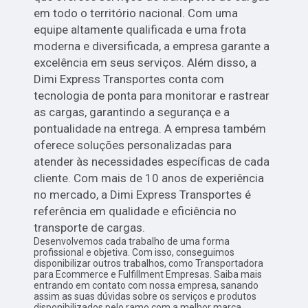
em todo o território nacional. Com uma
equipe altamente qualificada e uma frota
moderna e diversificada, a empresa garante a
excelência em seus serviços. Além disso, a
Dimi Express Transportes conta com
tecnologia de ponta para monitorar e rastrear
as cargas, garantindo a segurança e a
pontualidade na entrega. A empresa também
oferece soluções personalizadas para
atender às necessidades específicas de cada
cliente. Com mais de 10 anos de experiência
no mercado, a Dimi Express Transportes é
referência em qualidade e eficiência no
transporte de cargas.
Desenvolvemos cada trabalho de uma forma
profissional e objetiva. Com isso, conseguimos
disponibilizar outros trabalhos, como Transportadora
para Ecommerce e Fulfillment Empresas. Saiba mais
entrando em contato com nossa empresa, sanando
assim as suas dúvidas sobre os serviços e produtos
disponibilizados pelo ramo com a melhor marca.