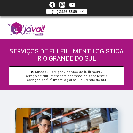
(11) 2486-5568
SERVIÇOS DE FULFILLMENT LOGÍSTICA
RIO GRANDE DO SUL
Missão
Serviços
serviço de fulfillment
serviço de fulfillment para ecommerce zona leste
serviços de fulfillment logística Rio Grande do Sul