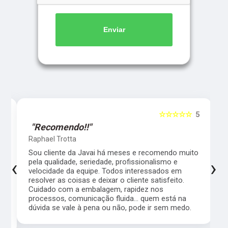
Enviar
5
☆☆☆☆☆
5
"Recomendo!!"
Raphael Trotta
es
Sou cliente da Javai há meses e recomendo muito
‹
›
pela qualidade, seriedade, profissionalismo e
velocidade da equipe. Todos interessados em
resolver as coisas e deixar o cliente satisfeito.
Cuidado com a embalagem, rapidez nos
processos, comunicação fluida... quem está na
a,
dúvida se vale à pena ou não, pode ir sem medo.