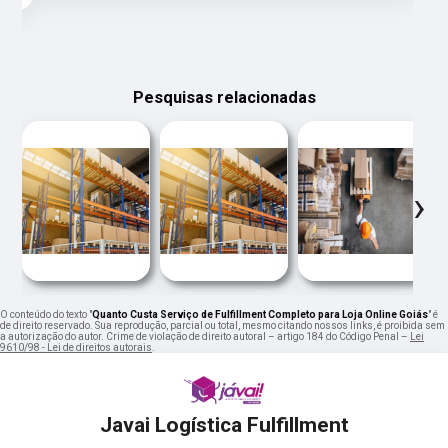
Pesquisas relacionadas
‹
›
O conteúdo do texto "
Quanto Custa Serviço de Fulfillment Completo para Loja Online Goiás
" é
de direito reservado. Sua reprodução, parcial ou total, mesmo citando nossos links, é proibida sem
a autorização do autor. Crime de violação de direito autoral – artigo 184 do Código Penal –
Lei
9610/98 - Lei de direitos autorais
.
Javai Logística Fulfillment