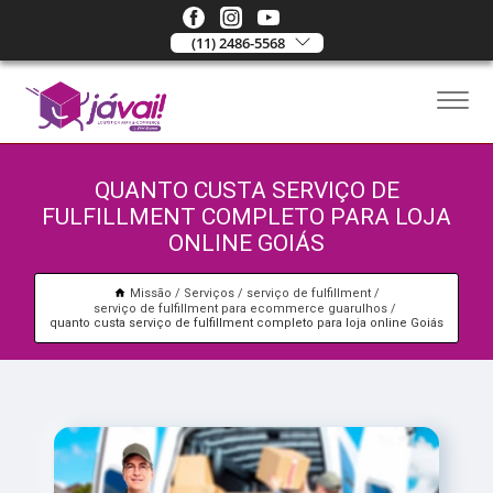
(11) 2486-5568
QUANTO CUSTA SERVIÇO DE
FULFILLMENT COMPLETO PARA LOJA
ONLINE GOIÁS
Missão
Serviços
serviço de fulfillment
serviço de fulfillment para ecommerce guarulhos
quanto custa serviço de fulfillment completo para loja online Goiás