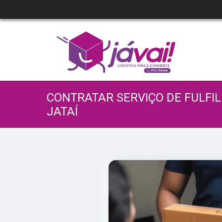
CONTRATAR SERVIÇO DE FULFI
JATAÍ