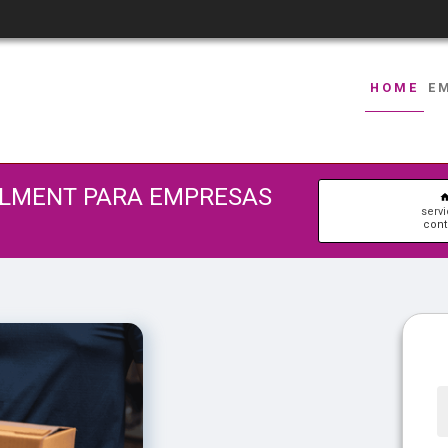
HOME
E
LLMENT PARA EMPRESAS
serv
cont