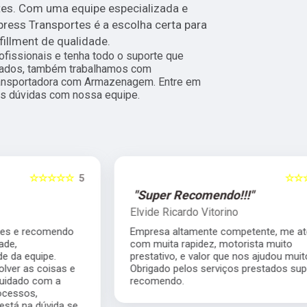
ntes. Com uma equipe especializada e
press Transportes é a escolha certa para
illment de qualidade.
fissionais e tenha todo o suporte que
itados, também trabalhamos com
ansportadora com Armazenagem. Entre em
uas dúvidas com nossa equipe.
5
☆☆☆☆☆
5
"Super Recomendo!!!"
Elvide Ricardo Vitorino
Empresa altamente competente, me atendeu
com muita rapidez, motorista muito
prestativo, e valor que nos ajudou muito.
Obrigado pelos serviços prestados super
recomendo.