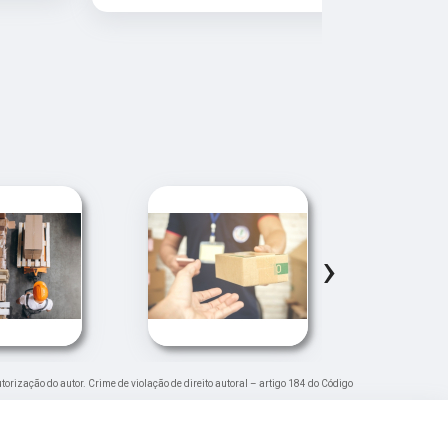
›
utorização do autor. Crime de violação de direito autoral – artigo 184 do Código