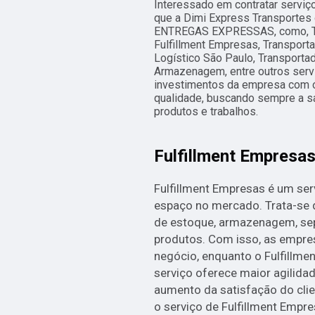
Interessado em contratar serviço
que a Dimi Express Transportes
ENTREGAS EXPRESSAS, como, T
Fulfillment Empresas, Transpo
Logístico São Paulo, Transporta
Armazenagem, entre outros serv
investimentos da empresa com ó
qualidade, buscando sempre a sa
produtos e trabalhos.
Fulfillment Empresa
Fulfillment Empresas é um se
espaço no mercado. Trata-se 
de estoque, armazenagem, se
produtos. Com isso, as empre
negócio, enquanto o Fulfillmen
serviço oferece maior agilida
aumento da satisfação do clie
o serviço de Fulfillment Empre