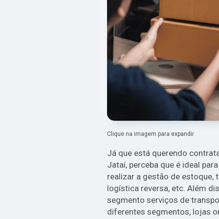
Clique na imagem para expandir
Já que está querendo contrata
Jataí, perceba que é ideal par
realizar a gestão de estoque,
logística reversa, etc. Além d
segmento serviços de transpo
diferentes segmentos, lojas on