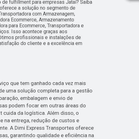
 de fulfillment para empresas Jataí? Saiba
 oferece a solução no segmento de
ransportadora com Armazenagem,
rtadora Ecommerce, Armazenamento
dora para Ecommerce, Transportadora e
iços. Isso acontece graças aos
timos profissionais e instalações de
tisfação do cliente e a excelência em
s
rviço que tem ganhado cada vez mais
de uma solução completa para a gestão
paração, embalagem e envio de
sas podem focar em outras áreas do
t cuida da logística. Além disso, o
de na entrega, redução de custos e
nte. A Dimi Express Transportes oferece
sas, garantindo qualidade e eficiência na