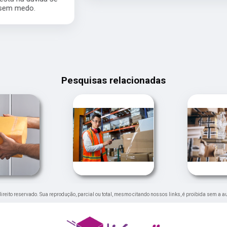
Pesquisas relacionadas
 direito reservado. Sua reprodução, parcial ou total, mesmo citando nossos links, é proibida sem a a