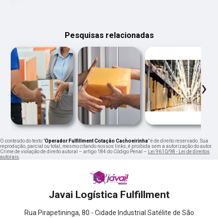
Pesquisas relacionadas
‹
›
O conteúdo do texto "
Operador Fulfillment Cotação Cachoeirinha
" é de direito reservado. Sua
reprodução, parcial ou total, mesmo citando nossos links, é proibida sem a autorização do autor.
Crime de violação de direito autoral – artigo 184 do Código Penal –
Lei 9610/98 - Lei de direitos
autorais
.
Javai Logística Fulfillment
Rua Pirapetininga, 80 - Cidade Industrial Satélite de São