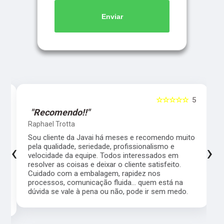
Enviar
5
☆☆☆☆☆
5
"Recomendo!!"
Raphael Trotta
es
Sou cliente da Javai há meses e recomendo muito
‹
›
pela qualidade, seriedade, profissionalismo e
velocidade da equipe. Todos interessados em
resolver as coisas e deixar o cliente satisfeito.
Cuidado com a embalagem, rapidez nos
processos, comunicação fluida... quem está na
a,
dúvida se vale à pena ou não, pode ir sem medo.