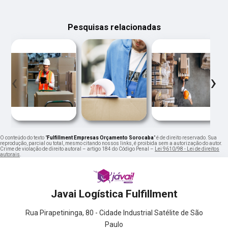
Pesquisas relacionadas
‹
›
O conteúdo do texto "
Fulfillment Empresas Orçamento Sorocaba
" é de direito reservado. Sua
reprodução, parcial ou total, mesmo citando nossos links, é proibida sem a autorização do autor.
Crime de violação de direito autoral – artigo 184 do Código Penal –
Lei 9610/98 - Lei de direitos
autorais
.
Javai Logística Fulfillment
Rua Pirapetininga, 80 - Cidade Industrial Satélite de São
Paulo