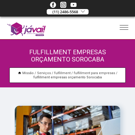
(11) 2486-5568
FULFILLMENT EMPRESAS
ORÇAMENTO SOROCABA
Missão
Serviços
fulfillment
fulfillment para empresas
fulfillment empresas orçamento Sorocaba