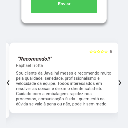
Enviar
5
☆☆☆☆☆
5
"Recomendo!!"
Raphael Trotta
es
Sou cliente da Javai há meses e recomendo muito
‹
›
pela qualidade, seriedade, profissionalismo e
velocidade da equipe. Todos interessados em
resolver as coisas e deixar o cliente satisfeito.
Cuidado com a embalagem, rapidez nos
processos, comunicação fluida... quem está na
a,
dúvida se vale à pena ou não, pode ir sem medo.