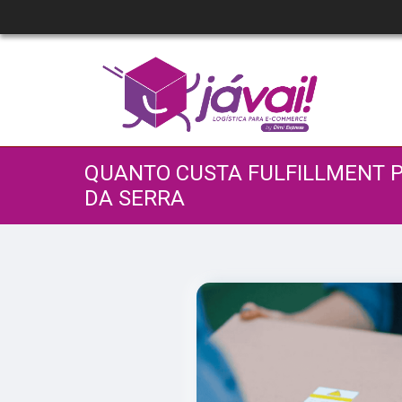
QUANTO CUSTA FULFILLMENT 
DA SERRA