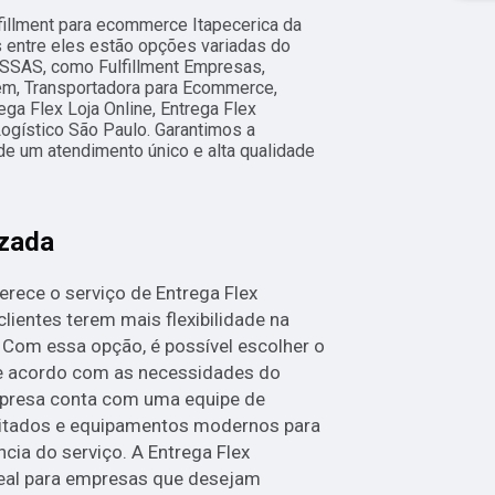
fillment para ecommerce Itapecerica da
 entre eles estão opções variadas do
AS, como Fulfillment Empresas,
m, Transportadora para Ecommerce,
ga Flex Loja Online, Entrega Flex
ogístico São Paulo. Garantimos a
de um atendimento único e alta qualidade
izada
erece o serviço de Entrega Flex
clientes terem mais flexibilidade na
Com essa opção, é possível escolher o
 de acordo com as necessidades do
empresa conta com uma equipe de
citados e equipamentos modernos para
ncia do serviço. A Entrega Flex
deal para empresas que desejam