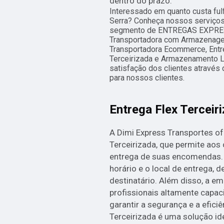
dentro do prazo.
Interessado em quanto custa ful
Serra? Conheça nossos serviços
segmento de ENTREGAS EXPRESS
Transportadora com Armazenage
Transportadora Ecommerce, Entre
Terceirizada e Armazenamento L
satisfação dos clientes através 
para nossos clientes.
Entrega Flex Terceir
A Dimi Express Transportes of
Terceirizada, que permite aos 
entrega de suas encomendas. 
horário e o local de entrega,
destinatário. Além disso, a 
profissionais altamente capa
garantir a segurança e a eficiê
Terceirizada é uma solução i