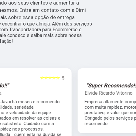
ado aos seus clientes e aumentar a
 mesmos. Entre em contato com a Dimi
ais sobre essa opção de entrega.
encontrar o que almeja. Além dos serviços
 com Transportadora para Ecommerce e
 fale conosco e saiba mais sobre nossa
fação!
5
☆☆☆☆☆
5
"Super Recomendo!!!"
Elvide Ricardo Vitorino
Empresa altamente competente, me atendeu
com muita rapidez, motorista muito
prestativo, e valor que nos ajudou muito.
Obrigado pelos serviços prestados super
recomendo.