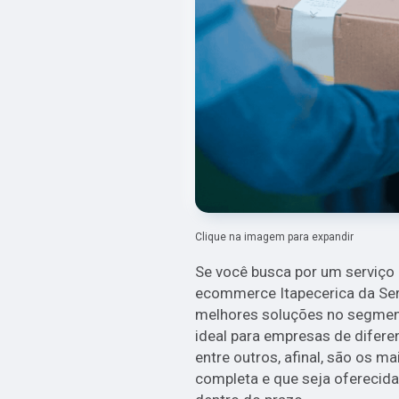
Clique na imagem para expandir
Se você busca por um serviço 
ecommerce Itapecerica da Ser
melhores soluções no segment
ideal para empresas de diferen
entre outros, afinal, são os m
completa e que seja oferecid