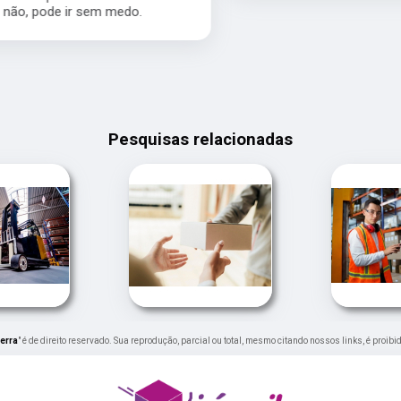
Pesquisas relacionadas
erra
" é de direito reservado. Sua reprodução, parcial ou total, mesmo citando nossos links, é proibi