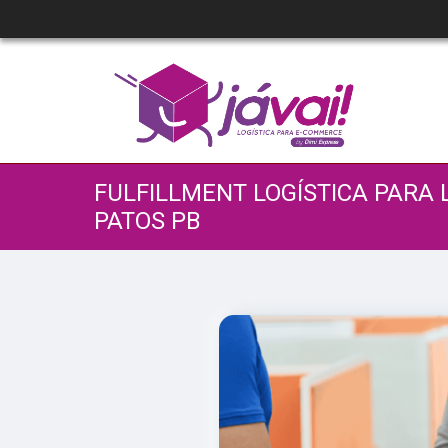
FULFILLMENT LOGÍSTICA PARA
PATOS PB