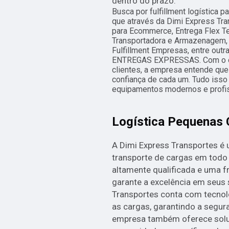
dentro do prazo.
Busca por fulfillment logística 
que através da Dimi Express Tra
para Ecommerce, Entrega Flex Ter
Transportadora e Armazenagem,
Fulfillment Empresas, entre out
ENTREGAS EXPRESSAS. Com o obje
clientes, a empresa entende que
confiança de cada um. Tudo isso
equipamentos modernos e profis
Logística Pequenas
A Dimi Express Transportes é
transporte de cargas em todo 
altamente qualificada e uma f
garante a excelência em seus 
Transportes conta com tecnolo
as cargas, garantindo a segur
empresa também oferece solu