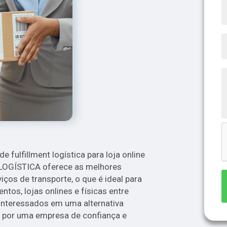
 fulfillment logística para loja online
 LOGÍSTICA oferece as melhores
ços de transporte, o que é ideal para
tos, lojas onlines e físicas entre
 interessados em uma alternativa
a por uma empresa de confiança e