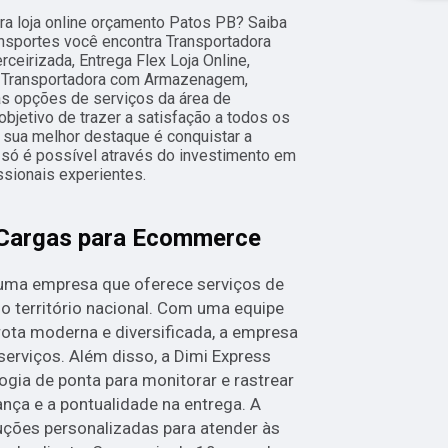
para loja online orçamento Patos PB? Saiba
nsportes você encontra Transportadora
ceirizada, Entrega Flex Loja Online,
 Transportadora com Armazenagem,
ras opções de serviços da área de
tivo de trazer a satisfação a todos os
 sua melhor destaque é conquistar a
 só é possível através do investimento em
sionais experientes.
 Cargas para Ecommerce
 uma empresa que oferece serviços de
o território nacional. Com uma equipe
rota moderna e diversificada, a empresa
serviços. Além disso, a Dimi Express
gia de ponta para monitorar e rastrear
ança e a pontualidade na entrega. A
ções personalizadas para atender às