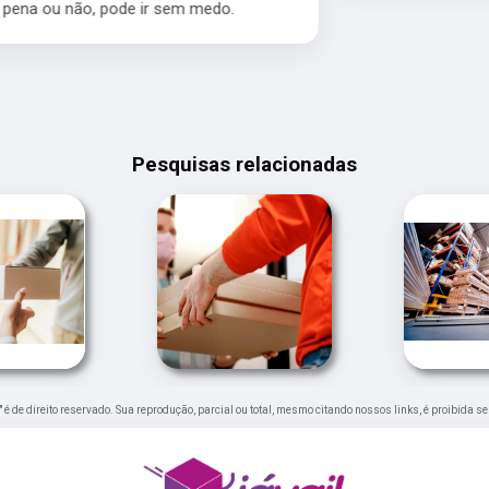
Pesquisas relacionadas
" é de direito reservado. Sua reprodução, parcial ou total, mesmo citando nossos links, é proibida s