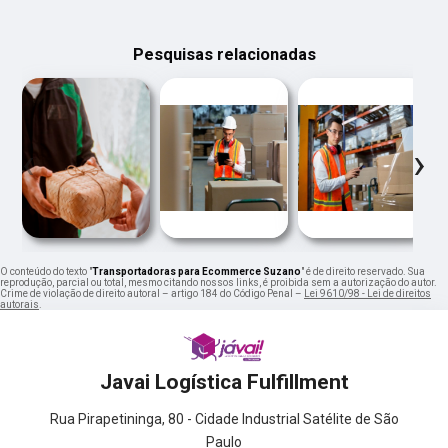
Pesquisas relacionadas
‹
›
O conteúdo do texto "
Transportadoras para Ecommerce Suzano
" é de direito reservado. Sua
reprodução, parcial ou total, mesmo citando nossos links, é proibida sem a autorização do autor.
Crime de violação de direito autoral – artigo 184 do Código Penal –
Lei 9610/98 - Lei de direitos
autorais
.
Javai Logística Fulfillment
Rua Pirapetininga, 80 - Cidade Industrial Satélite de São
Paulo