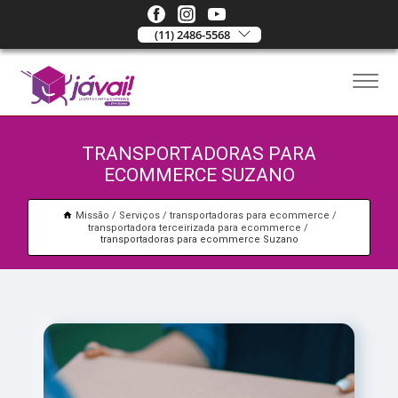
(11) 2486-5568
TRANSPORTADORAS PARA
ECOMMERCE SUZANO
Missão
Serviços
transportadoras para ecommerce
transportadora terceirizada para ecommerce
transportadoras para ecommerce Suzano