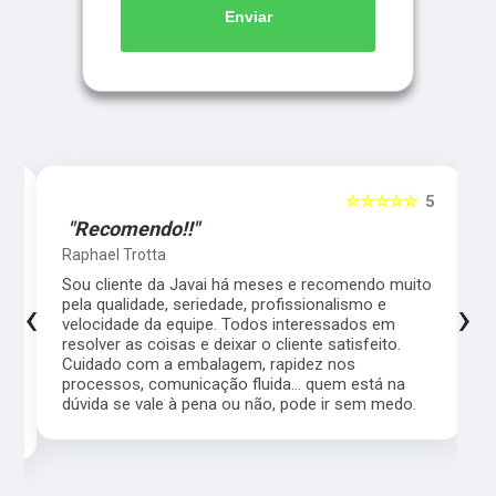
Enviar
5
☆☆☆☆☆
5
"Recomendo!!"
Raphael Trotta
es
Sou cliente da Javai há meses e recomendo muito
‹
›
pela qualidade, seriedade, profissionalismo e
velocidade da equipe. Todos interessados em
resolver as coisas e deixar o cliente satisfeito.
Cuidado com a embalagem, rapidez nos
processos, comunicação fluida... quem está na
a,
dúvida se vale à pena ou não, pode ir sem medo.