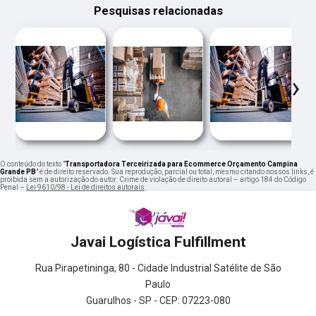
Pesquisas relacionadas
‹
›
O conteúdo do texto "
Transportadora Terceirizada para Ecommerce Orçamento Campina
Grande PB
" é de direito reservado. Sua reprodução, parcial ou total, mesmo citando nossos links, é
proibida sem a autorização do autor. Crime de violação de direito autoral – artigo 184 do Código
Penal –
Lei 9610/98 - Lei de direitos autorais
.
Javai Logística Fulfillment
Rua Pirapetininga, 80 - Cidade Industrial Satélite de São
Paulo
Guarulhos - SP - CEP: 07223-080