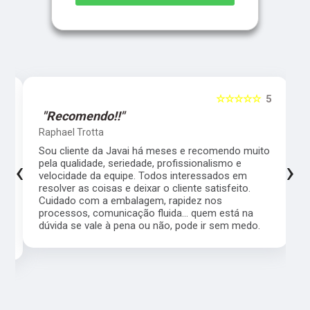
5
☆☆☆☆☆
5
"Recomendo!!"
Raphael Trotta
es
Sou cliente da Javai há meses e recomendo muito
‹
›
pela qualidade, seriedade, profissionalismo e
velocidade da equipe. Todos interessados em
resolver as coisas e deixar o cliente satisfeito.
Cuidado com a embalagem, rapidez nos
processos, comunicação fluida... quem está na
a,
dúvida se vale à pena ou não, pode ir sem medo.