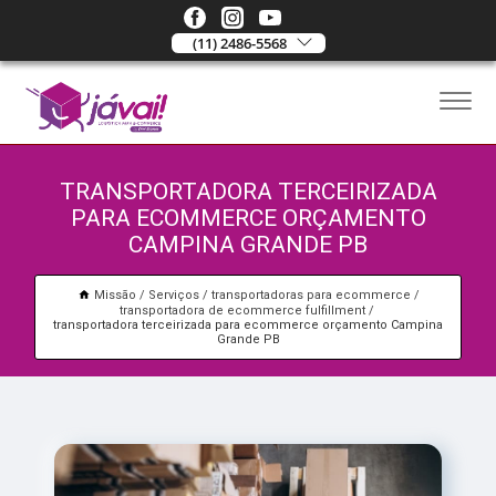
(11) 2486-5568
TRANSPORTADORA TERCEIRIZADA
PARA ECOMMERCE ORÇAMENTO
CAMPINA GRANDE PB
Missão
Serviços
transportadoras para ecommerce
transportadora de ecommerce fulfillment
transportadora terceirizada para ecommerce orçamento Campina
Grande PB