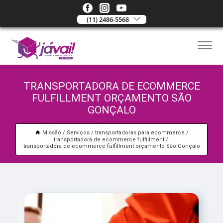
(11) 2486-5568
TRANSPORTADORA DE ECOMMERCE
FULFILLMENT ORÇAMENTO SÃO
GONÇALO
Missão
Serviços
transportadoras para ecommerce
transportadora de ecommerce fulfillment
transportadora de ecommerce fulfillment orçamento São Gonçalo