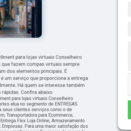
llment para lojas virtuais Conselheiro
as que fazem compas virtuais sempre
 dos elementos principais. É
é um serviço que proporciona a entrega
almente. Há quem se interesse também
rápidas. Confira abaixo.
lment para lojas virtuais Conselheiro
portes atua no segmento de ENTREGAS
a seus clientes serviços como o de
m, Transportadora para Ecommerce,
Entrega Flex Loja Online, Armazenamento
nt Empresas. Para uma maior satisfação dos