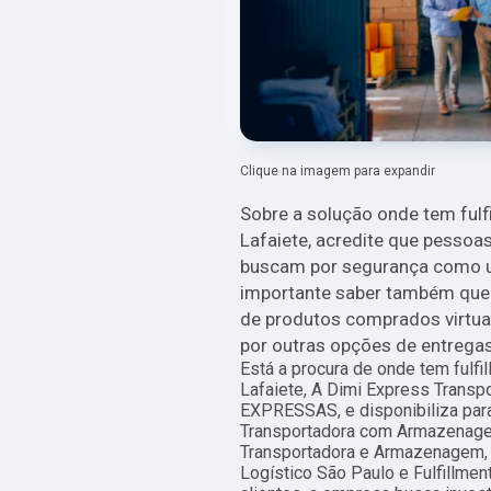
Clique na imagem para expandir
Sobre a solução onde tem fulfi
Lafaiete, acredite que pesso
buscam por segurança como um
importante saber também que 
de produtos comprados virtu
por outras opções de entregas 
Está a procura de onde tem fulfil
Lafaiete, A Dimi Express Trans
EXPRESSAS, e disponibiliza par
Transportadora com Armazenage
Transportadora e Armazenagem, 
Logístico São Paulo e Fulfillme