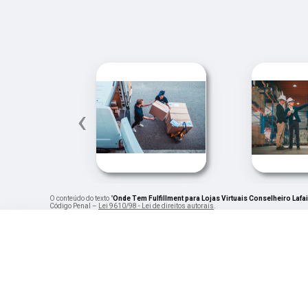
‹
O conteúdo do texto "
Onde Tem Fulfillment para Lojas Virtuais Conselheiro Lafa
Código Penal –
Lei 9610/98 - Lei de direitos autorais
.