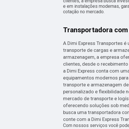
clientes, a empresa busca inves
e em instalações modernas, gara
cotação no mercado.
Transportadora co
A Dimi Express Transportes é
transporte de cargas e arma
armazenagem, a empresa ofer
clientes, desde o recebimento 
a Dimi Express conta com uma
equipamentos modernos para ga
transporte e armazenagem de
personalizado e flexibilidade 
mercado de transporte e logí
oferecendo soluções sob med
busca uma transportadora com
conte com a Dimi Express Tra
Com nossos serviços você pode 