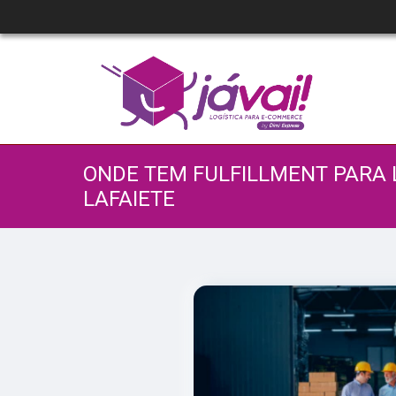
ONDE TEM FULFILLMENT PARA 
LAFAIETE