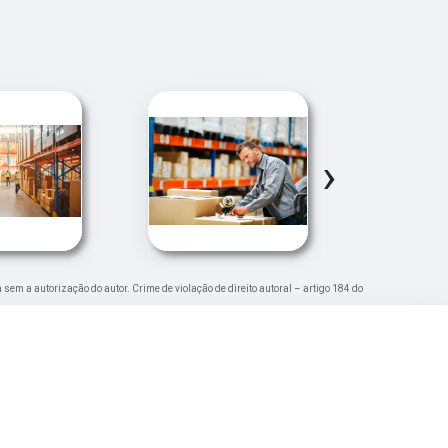
›
a sem a autorização do autor. Crime de violação de direito autoral – artigo 184 do