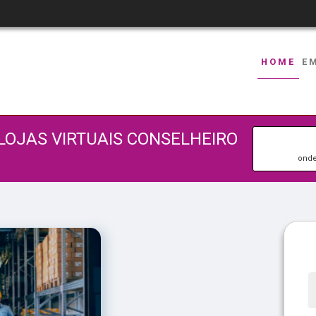
HOME
E
LOJAS VIRTUAIS CONSELHEIRO
onde 