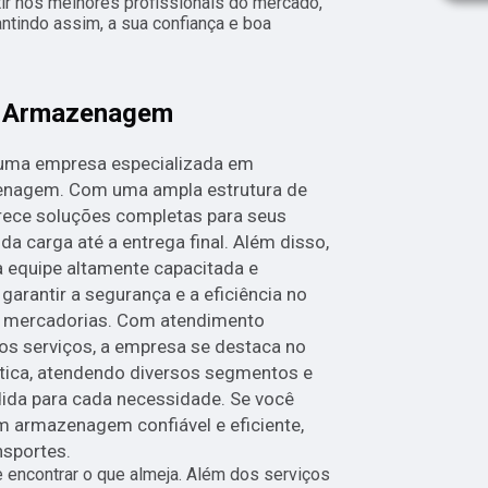
tir nos melhores profissionais do mercado,
ntindo assim, a sua confiança e boa
m Armazenagem
 uma empresa especializada em
zenagem. Com uma ampla estrutura de
ece soluções completas para seus
da carga até a entrega final. Além disso,
 equipe altamente capacitada e
rantir a segurança e a eficiência no
 mercadorias. Com atendimento
nos serviços, a empresa se destaca no
stica, atendendo diversos segmentos e
ida para cada necessidade. Se você
 armazenagem confiável e eficiente,
nsportes.
encontrar o que almeja. Além dos serviços