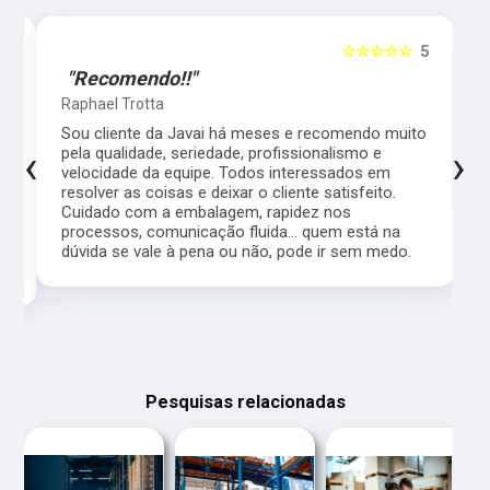
5
☆☆☆☆☆
5
"Recomendo!!"
Raphael Trotta
es
Sou cliente da Javai há meses e recomendo muito
‹
›
pela qualidade, seriedade, profissionalismo e
velocidade da equipe. Todos interessados em
resolver as coisas e deixar o cliente satisfeito.
Cuidado com a embalagem, rapidez nos
processos, comunicação fluida... quem está na
a,
dúvida se vale à pena ou não, pode ir sem medo.
Pesquisas relacionadas