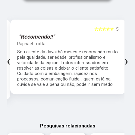
5
☆☆☆☆☆
5
"Recomendo!!"
Raphael Trotta
es
Sou cliente da Javai há meses e recomendo muito
‹
›
pela qualidade, seriedade, profissionalismo e
velocidade da equipe. Todos interessados em
resolver as coisas e deixar o cliente satisfeito.
Cuidado com a embalagem, rapidez nos
processos, comunicação fluida... quem está na
a,
dúvida se vale à pena ou não, pode ir sem medo.
Pesquisas relacionadas