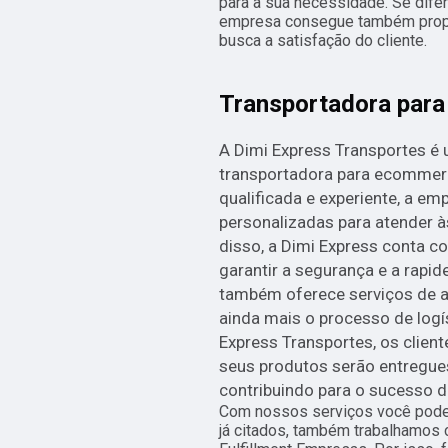
para a sua necessidade. Se dife
empresa consegue também propo
busca a satisfação do cliente.
Transportadora par
A Dimi Express Transportes é
transportadora para ecommer
qualificada e experiente, a em
personalizadas para atender à
disso, a Dimi Express conta 
garantir a segurança e a rapi
também oferece serviços de a
ainda mais o processo de logí
Express Transportes, os client
seus produtos serão entregues
contribuindo para o sucesso d
Com nossos serviços você pode 
já citados, também trabalhamos