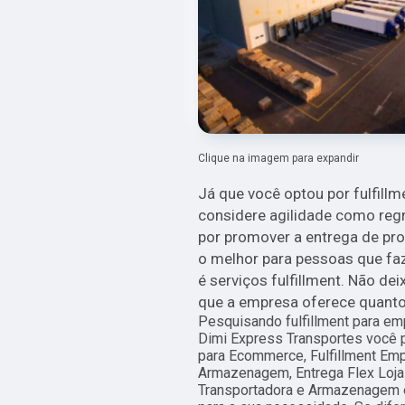
Clique na imagem para expandir
Já que você optou por fulfill
considere agilidade como reg
por promover a entrega de pro
o melhor para pessoas que fa
é serviços fulfillment. Não de
que a empresa oferece quanto
Pesquisando fulfillment para em
Dimi Express Transportes você 
para Ecommerce, Fulfillment Em
Armazenagem, Entrega Flex Loja O
Transportadora e Armazenagem e