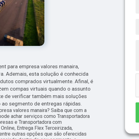
ment para empresa valores manaira,
ra. Ademais, esta solução é conhecida
dutos comprados virtualmente. Afinal, é
zem compas virtuais quando o assunto
ixe de verificar também mais soluções
 ao segmento de entregas rápidas.
presa valores manaira? Saiba que com a
pode achar serviços como Transportadora
presas e Transportadora com
nline, Entrega Flex Terceirizada,
ntre outras opções que são oferecidas