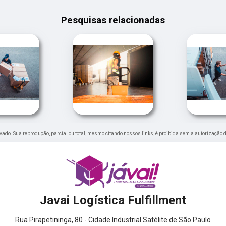
Pesquisas relacionadas
ervado. Sua reprodução, parcial ou total, mesmo citando nossos links, é proibida sem a autorização d
Javai Logística Fulfillment
Rua Pirapetininga, 80 - Cidade Industrial Satélite de São Paulo