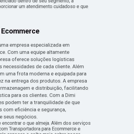
renciado dentro de seu segmento, a
rcionar um atendimento cuidadoso e que
a Ecommerce
 uma empresa especializada em
ce. Com uma equipe altamente
presa oferece soluções logísticas
s necessidades de cada cliente. Além
com uma frota moderna e equipada para
dez na entrega dos produtos. A empresa
rmazenagem e distribuição, facilitando
stica para os clientes. Com a Dimi
es podem ter a tranquilidade de que
 com eficiência e segurança,
e seus negócios.
encontrar o que almeja. Além dos serviços
 com Transportadora para Ecommerce e