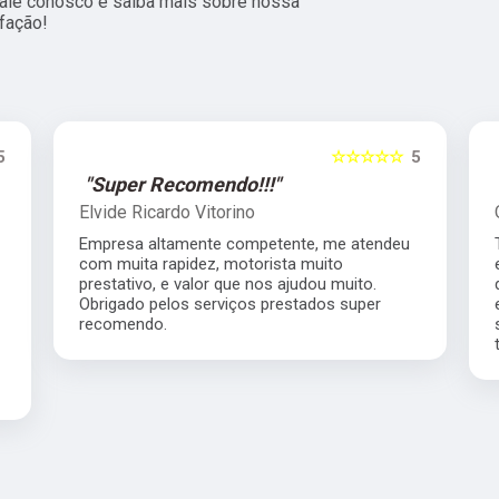
 fale conosco e saiba mais sobre nossa
fação!
5
☆☆☆☆☆
5
"Super Recomendo!!!"
Elvide Ricardo Vitorino
Empresa altamente competente, me atendeu
com muita rapidez, motorista muito
prestativo, e valor que nos ajudou muito.
Obrigado pelos serviços prestados super
recomendo.