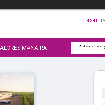
HOME
E
VALORES MANAIRA
Missão
Serviços