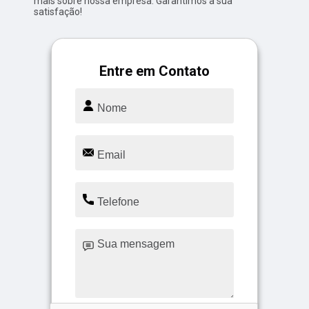
mais sobre nossa empresa. Garantimos a sua
satisfação!
Entre em Contato