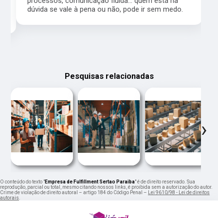
processos, comunicação fluida... quem está na
a,
dúvida se vale à pena ou não, pode ir sem medo.
Pesquisas relacionadas
‹
›
O conteúdo do texto "
Empresa de Fulfillment Sertao Paraiba
" é de direito reservado. Sua
reprodução, parcial ou total, mesmo citando nossos links, é proibida sem a autorização do autor.
Crime de violação de direito autoral – artigo 184 do Código Penal –
Lei 9610/98 - Lei de direitos
autorais
.