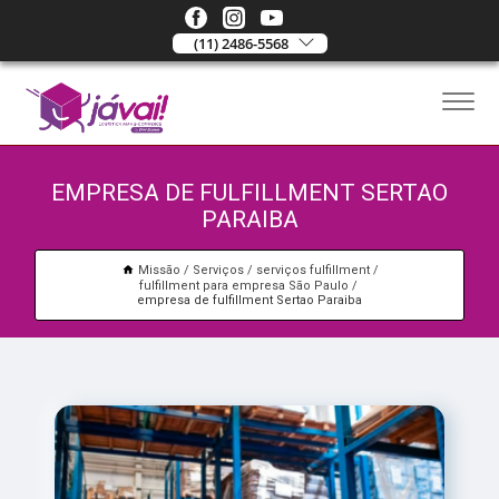
(11) 2486-5568
EMPRESA DE FULFILLMENT SERTAO
PARAIBA
Missão
Serviços
serviços fulfillment
fulfillment para empresa São Paulo
empresa de fulfillment Sertao Paraiba