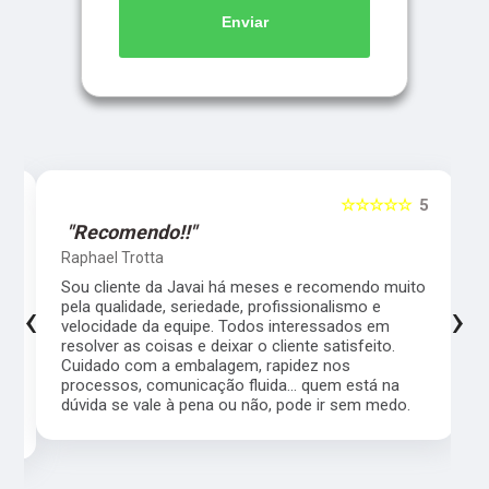
Enviar
5
☆☆☆☆☆
5
"Recomendo!!"
Raphael Trotta
es
Sou cliente da Javai há meses e recomendo muito
‹
›
pela qualidade, seriedade, profissionalismo e
velocidade da equipe. Todos interessados em
resolver as coisas e deixar o cliente satisfeito.
Cuidado com a embalagem, rapidez nos
processos, comunicação fluida... quem está na
a,
dúvida se vale à pena ou não, pode ir sem medo.