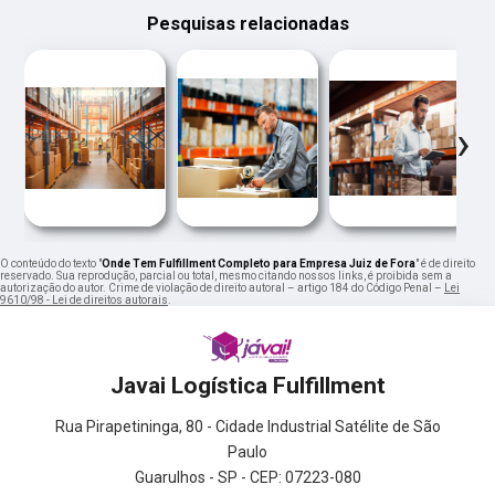
Pesquisas relacionadas
‹
›
O conteúdo do texto "
Onde Tem Fulfillment Completo para Empresa Juiz de Fora
" é de direito
reservado. Sua reprodução, parcial ou total, mesmo citando nossos links, é proibida sem a
autorização do autor. Crime de violação de direito autoral – artigo 184 do Código Penal –
Lei
9610/98 - Lei de direitos autorais
.
Javai Logística Fulfillment
Rua Pirapetininga, 80 - Cidade Industrial Satélite de São
Paulo
Guarulhos - SP - CEP: 07223-080