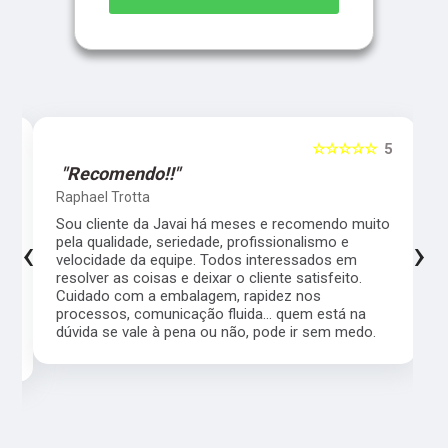
5
☆☆☆☆☆
5
"Recomendo!!"
Raphael Trotta
es
Sou cliente da Javai há meses e recomendo muito
‹
›
pela qualidade, seriedade, profissionalismo e
velocidade da equipe. Todos interessados em
resolver as coisas e deixar o cliente satisfeito.
Cuidado com a embalagem, rapidez nos
processos, comunicação fluida... quem está na
a,
dúvida se vale à pena ou não, pode ir sem medo.