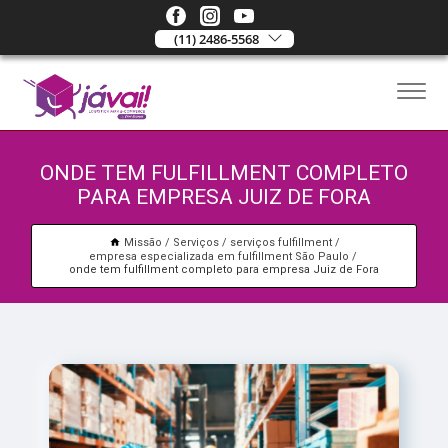
(11) 2486-5568
ONDE TEM FULFILLMENT COMPLETO
PARA EMPRESA JUIZ DE FORA
Missão
Serviços
serviços fulfillment
empresa especializada em fulfillment São Paulo
onde tem fulfillment completo para empresa Juiz de Fora