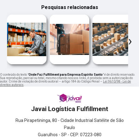
Pesquisas relacionadas
‹
›
O conteúdo do texto "
Onde Faz Fulfillment para Empresa Espírito Santo
" é de direito reservado.
Sua reprodução, parcial ou total, mesmo citando nossos links, é proibida sem a autorização do
autor. Crime de violação de direito autoral – artigo 184 do Código Penal –
Lei 9610/98 - Lei de
direitos autorais
.
Javai Logística Fulfillment
Rua Pirapetininga, 80 - Cidade Industrial Satélite de São
Paulo
Guarulhos - SP - CEP: 07223-080