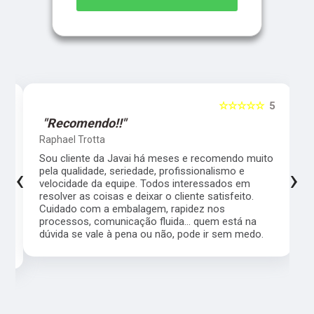
5
☆☆☆☆☆
5
"Recomendo!!"
Raphael Trotta
es
Sou cliente da Javai há meses e recomendo muito
‹
›
pela qualidade, seriedade, profissionalismo e
velocidade da equipe. Todos interessados em
resolver as coisas e deixar o cliente satisfeito.
Cuidado com a embalagem, rapidez nos
processos, comunicação fluida... quem está na
a,
dúvida se vale à pena ou não, pode ir sem medo.