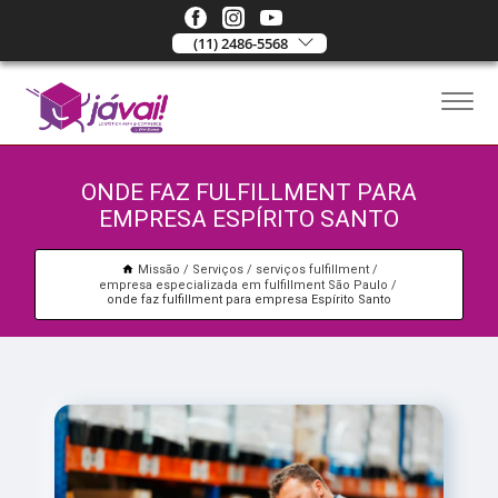
(11) 2486-5568
ONDE FAZ FULFILLMENT PARA
EMPRESA ESPÍRITO SANTO
Missão
Serviços
serviços fulfillment
empresa especializada em fulfillment São Paulo
onde faz fulfillment para empresa Espírito Santo