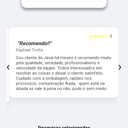
5
☆☆☆☆☆
5
"Recomendo!!"
Raphael Trotta
es
Sou cliente da Javai há meses e recomendo muito
‹
›
pela qualidade, seriedade, profissionalismo e
velocidade da equipe. Todos interessados em
resolver as coisas e deixar o cliente satisfeito.
Cuidado com a embalagem, rapidez nos
processos, comunicação fluida... quem está na
a,
dúvida se vale à pena ou não, pode ir sem medo.
Pesquisas relacionadas