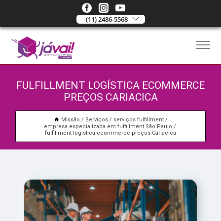
(11) 2486-5568
FULFILLMENT LOGÍSTICA ECOMMERCE
PREÇOS CARIACICA
Missão
Serviços
serviços fulfillment
empresa especializada em fulfillment São Paulo
fulfillment logística ecommerce preços Cariacica