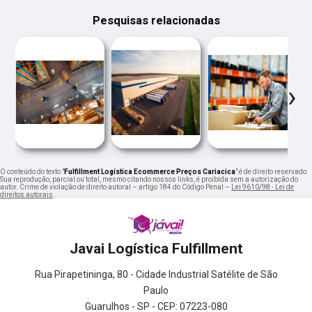
Pesquisas relacionadas
‹
›
O conteúdo do texto "
Fulfillment Logística Ecommerce Preços Cariacica
" é de direito reservado.
Sua reprodução, parcial ou total, mesmo citando nossos links, é proibida sem a autorização do
autor. Crime de violação de direito autoral – artigo 184 do Código Penal –
Lei 9610/98 - Lei de
direitos autorais
.
Javai Logística Fulfillment
Rua Pirapetininga, 80 - Cidade Industrial Satélite de São
Paulo
Guarulhos - SP - CEP: 07223-080