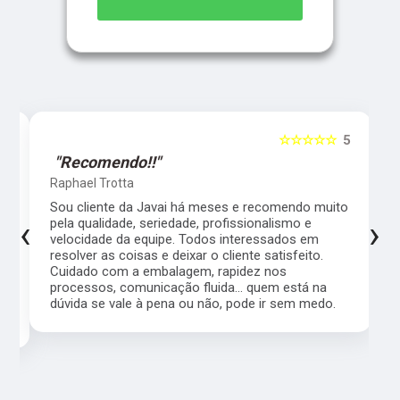
5
☆☆☆☆☆
5
"Recomendo!!"
Raphael Trotta
es
Sou cliente da Javai há meses e recomendo muito
‹
›
pela qualidade, seriedade, profissionalismo e
velocidade da equipe. Todos interessados em
resolver as coisas e deixar o cliente satisfeito.
Cuidado com a embalagem, rapidez nos
processos, comunicação fluida... quem está na
a,
dúvida se vale à pena ou não, pode ir sem medo.