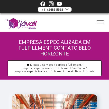
(11) 2486-5568
EMPRESA ESPECIALIZADA EM
FULFILLMENT CONTATO BELO
HORIZONTE
Missão
Serviços
serviços fulfillment
empresa especializada em fulfillment São Paulo
empresa especializada em fulfillment contato Belo Horizonte