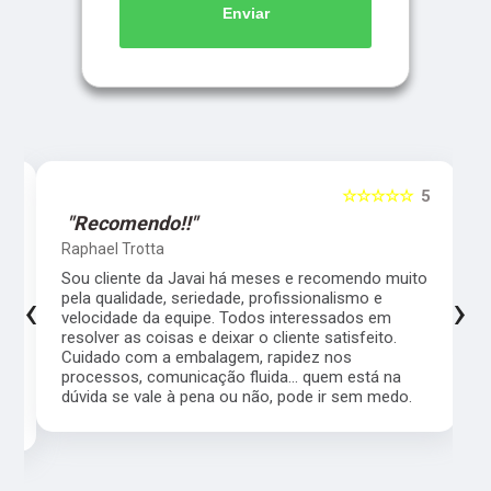
Enviar
5
☆☆☆☆☆
5
"Recomendo!!"
Raphael Trotta
es
Sou cliente da Javai há meses e recomendo muito
‹
›
pela qualidade, seriedade, profissionalismo e
velocidade da equipe. Todos interessados em
resolver as coisas e deixar o cliente satisfeito.
Cuidado com a embalagem, rapidez nos
processos, comunicação fluida... quem está na
a,
dúvida se vale à pena ou não, pode ir sem medo.