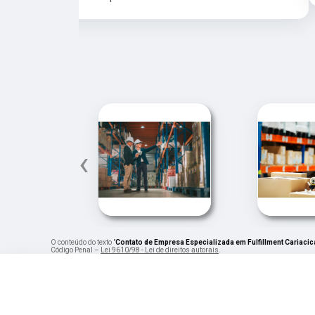
‹
O conteúdo do texto "
Contato de Empresa Especializada em Fulfillment Cariacic
Código Penal –
Lei 9610/98 - Lei de direitos autorais
.