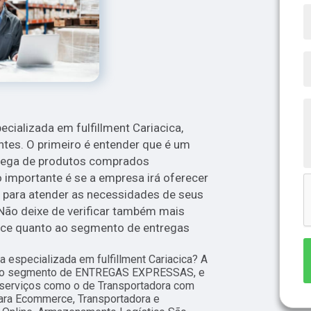
cializada em fulfillment Cariacica,
tes. O primeiro é entender que é um
trega de produtos comprados
 importante é se a empresa irá oferecer
e para atender as necessidades de seus
 Não deixe de verificar também mais
ece quanto ao segmento de entregas
especializada em fulfillment Cariacica? A
a no segmento de ENTREGAS EXPRESSAS, e
s serviços como o de Transportadora com
ara Ecommerce, Transportadora e