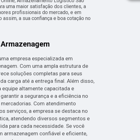
 Online, Armazenamento Logístico São
ra uma maior satisfação dos clientes, a
hores profissionais do mercado, e em
o assim, a sua confiança e boa cotação no
m Armazenagem
 uma empresa especializada em
zenagem. Com uma ampla estrutura de
ece soluções completas para seus
da carga até a entrega final. Além disso,
 equipe altamente capacitada e
rantir a segurança e a eficiência no
 mercadorias. Com atendimento
nos serviços, a empresa se destaca no
stica, atendendo diversos segmentos e
ida para cada necessidade. Se você
 armazenagem confiável e eficiente,