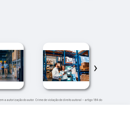
›
sem a autorização do autor. Crime de violação de direito autoral – artigo 184 do