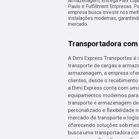
Armazenagem, Entrega Flex Loja
Paulo e Fulfillment Empresas. Pa
empresa busca investir nos mel
instalações modernas, garantind
mercado.
Transportadora co
A Dimi Express Transportes é
transporte de cargas e arma
armazenagem, a empresa ofer
clientes, desde o recebimento 
a Dimi Express conta com uma
equipamentos modernos para ga
transporte e armazenagem de
personalizado e flexibilidade 
mercado de transporte e logí
oferecendo soluções sob med
busca uma transportadora com