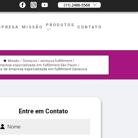
(11) 2486-5568
PRODUTOS
MPRESA
MISSÃO
CONTATO
Missão
Serviços
serviços fulfillment
mpresa especializada em fulfillment São Paulo
to de empresa especializada em fulfillment Cariacica
Entre em Contato