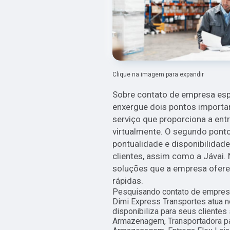
Clique na imagem para expandir
Sobre contato de empresa espe
enxergue dois pontos importan
serviço que proporciona a en
virtualmente. O segundo ponto
pontualidade e disponibilidad
clientes, assim como a Jávai.
soluções que a empresa ofer
rápidas.
Pesquisando contato de empresa 
Dimi Express Transportes atu
disponibiliza para seus cliente
Armazenagem, Transportadora p