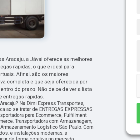
ojas Aracaju, a Jávai oferece as melhores
gas rápidas, o que é ideal para
uais. Afinal, são os maiores
va completa e que seja oferecida por
ntro do prazo. Não deixe de ver a lista
 entregas rápidas.
s Aracaju? Na Dimi Express Transportes,
usca ao se tratar de ENTREGAS EXPRESSAS.
portadora para Ecommerce, Fulfillment
merce, Transportadora com Armazenagem,
 Armazenamento Logístico São Paulo. Com
ados, e instalações modernas, a
car de forma positiva no mercado.