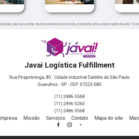
eprodução, parcial ou total, mesmo citando nossos links, é proibida sem a autorização do autor. Crim
Javai Logística Fulfillment
Rua Pirapetininga, 80 - Cidade Industrial Satélite de São Paulo
Guarulhos - SP - CEP: 07223-080
(11) 2486-5568
(11) 2496-5260
(11) 2486-5568
Empresa
Missão
Serviços
Contato
Mapa do site
Mais