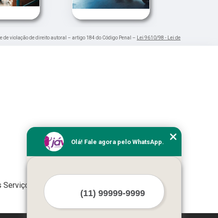
e de violação de direito autoral – artigo 184 do Código Penal –
Lei 9610/98 - Lei de
Olá! Fale agora pelo WhatsApp.
 Serviços