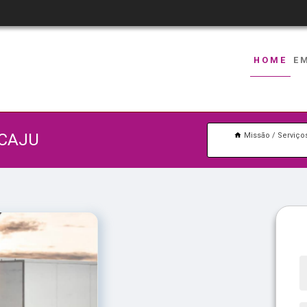
HOME
E
ACAJU
Missão
Serviço