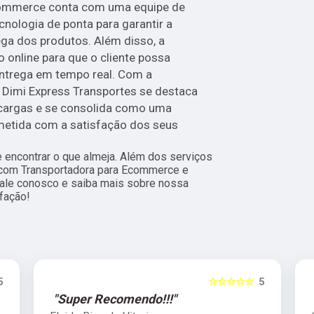
Ecommerce conta com uma equipe de
cnologia de ponta para garantir a
ega dos produtos. Além disso, a
online para que o cliente possa
ntrega em tempo real. Com a
Dimi Express Transportes se destaca
cargas e se consolida como uma
etida com a satisfação dos seus
encontrar o que almeja. Além dos serviços
 com Transportadora para Ecommerce e
 fale conosco e saiba mais sobre nossa
fação!
5
☆☆☆☆☆
5
"Super Recomendo!!!"