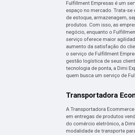
Fulfillment Empresas é um se
espaço no mercado. Trata-se 
de estoque, armazenagem, se
produtos. Com isso, as empre
negócio, enquanto o Fulfillmen
serviço oferece maior agilida
aumento da satisfação do clie
o serviço de Fulfillment Empre
gestão logística de seus clie
tecnologia de ponta, a Dimi Ex
quem busca um serviço de Fulf
Transportadora Ec
A Transportadora Ecommerce é
em entregas de produtos ven
do comércio eletrônico, a Dim
modalidade de transporte par