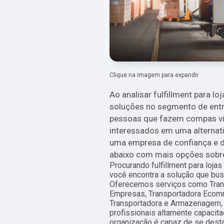
Clique na imagem para expandir
Ao analisar fulfillment para l
soluções no segmento de entre
pessoas que fazem compas virt
interessados em uma alternati
uma empresa de confiança e de
abaixo com mais opções sobre
Procurando fulfillment para loja
você encontra a solução que b
Oferecemos serviços como Trans
Empresas, Transportadora Ecom
Transportadora e Armazenagem,
profissionais altamente capacit
organização é capaz de se desta