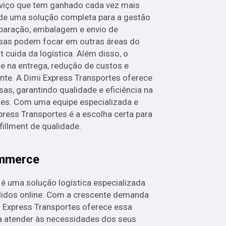
rviço que tem ganhado cada vez mais
de uma solução completa para a gestão
paração, embalagem e envio de
sas podem focar em outras áreas do
t cuida da logística. Além disso, o
de na entrega, redução de custos e
nte. A Dimi Express Transportes oferece
sas, garantindo qualidade e eficiência na
ntes. Com uma equipe especializada e
press Transportes é a escolha certa para
illment de qualidade.
ommerce
 uma solução logística especializada
didos online. Com a crescente demanda
i Express Transportes oferece essa
a atender às necessidades dos seus