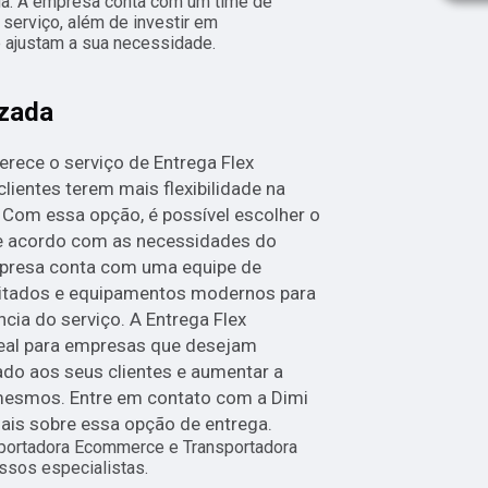
ada. A empresa conta com um time de
 serviço, além de investir em
ajustam a sua necessidade.
izada
erece o serviço de Entrega Flex
clientes terem mais flexibilidade na
Com essa opção, é possível escolher o
 de acordo com as necessidades do
empresa conta com uma equipe de
citados e equipamentos modernos para
ncia do serviço. A Entrega Flex
deal para empresas que desejam
ado aos seus clientes e aumentar a
 mesmos. Entre em contato com a Dimi
ais sobre essa opção de entrega.
ortadora Ecommerce e Transportadora
sos especialistas.