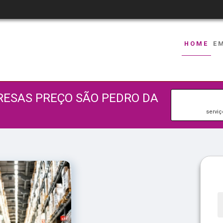
HOME
E
RESAS PREÇO SÃO PEDRO DA
serviç