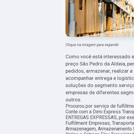
Clique na imagem para expandir
Como você está interessado e
preço São Pedro da Aldeia, pe
pedidos, armazenar, realizar a
acompanhar entrega e logística
soluções do segmento serviços
empresas de diferentes segmen
outros.
Procurou por serviço de fulfill
Conte com a Dimi Express Transp
ENTREGAS EXPRESSAS, por exem
Fulfillment Empresas, Transpor
Armazenagem, Armazenamento Log