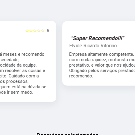
5
☆☆☆☆☆
5
"Super Recomendo!!!"
Elvide Ricardo Vitorino
Empresa altamente competente, me atendeu
com muita rapidez, motorista muito
prestativo, e valor que nos ajudou muito.
Obrigado pelos serviços prestados super
recomendo.