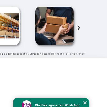
›
sem a autorização do autor. Crime de violação de direito autoral – artigo 184 do
Olá! Fale agora pelo WhatsApp.