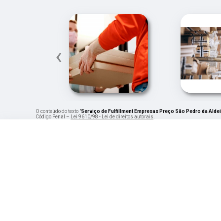
‹
O conteúdo do texto "
Serviço de Fulfillment Empresas Preço São Pedro da Alde
Código Penal –
Lei 9610/98 - Lei de direitos autorais
.