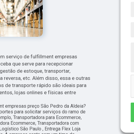
m serviço de fulfillment empresas
rceba que serve para recepcionar
 gestão de estoque, transportar,
 reversa, etc. Além disso, essa e outras
 de transporte rápido são ideais para
tos, lojas onlines e físicas entre
ment empresas preço São Pedro da Aldeia?
ortes para solicitar serviços do ramo de
plo, Transportadora para Ecommerce,
tadora Ecommerce, Transportadora com
ístico São Paulo , Entrega Flex Loja