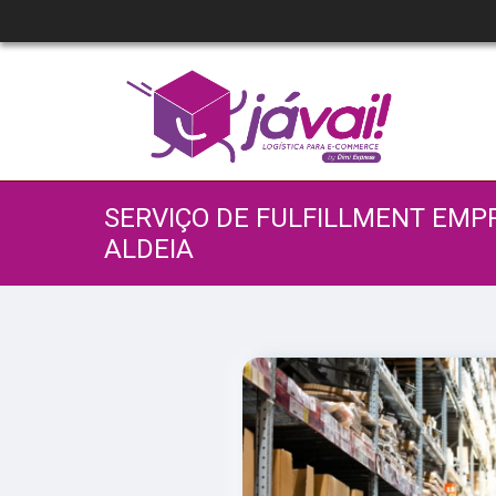
SERVIÇO DE FULFILLMENT EMP
ALDEIA