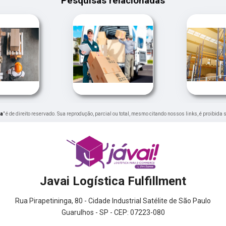
Pesquisas relacionadas
ia
" é de direito reservado. Sua reprodução, parcial ou total, mesmo citando nossos links, é proibida 
Javai Logística Fulfillment
Rua Pirapetininga, 80 - Cidade Industrial Satélite de São Paulo
Guarulhos - SP - CEP: 07223-080