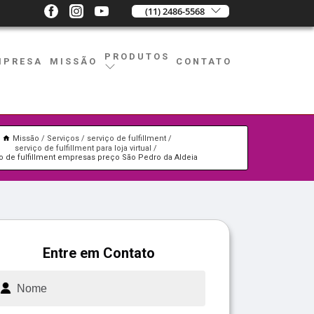
(11) 2486-5568
PRODUTOS
MPRESA
MISSÃO
CONTATO
Missão
Serviços
serviço de fulfillment
serviço de fulfillment para loja virtual
o de fulfillment empresas preço São Pedro da Aldeia
Entre em Contato