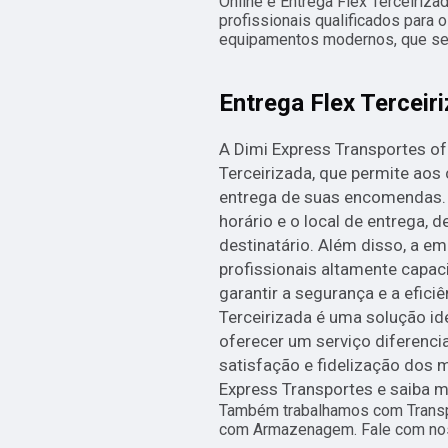
Online e Entrega Flex Terceiriz
profissionais qualificados para o
equipamentos modernos, que se 
Entrega Flex Terceir
A Dimi Express Transportes of
Terceirizada, que permite aos 
entrega de suas encomendas. 
horário e o local de entrega,
destinatário. Além disso, a 
profissionais altamente capa
garantir a segurança e a eficiê
Terceirizada é uma solução i
oferecer um serviço diferenci
satisfação e fidelização dos
Express Transportes e saiba m
Também trabalhamos com Transp
com Armazenagem. Fale com nos