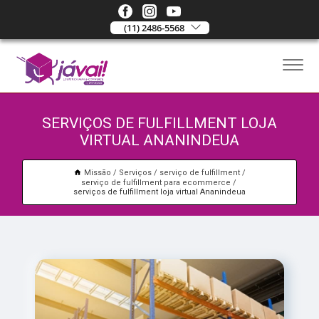
(11) 2486-5568
SERVIÇOS DE FULFILLMENT LOJA
VIRTUAL ANANINDEUA
Missão
Serviços
serviço de fulfillment
serviço de fulfillment para ecommerce
serviços de fulfillment loja virtual Ananindeua