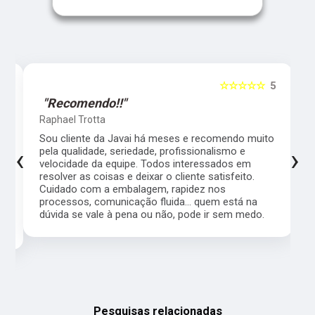
5
☆☆☆☆☆
5
"Recomendo!!"
Raphael Trotta
es
Sou cliente da Javai há meses e recomendo muito
‹
›
pela qualidade, seriedade, profissionalismo e
velocidade da equipe. Todos interessados em
resolver as coisas e deixar o cliente satisfeito.
Cuidado com a embalagem, rapidez nos
processos, comunicação fluida... quem está na
a,
dúvida se vale à pena ou não, pode ir sem medo.
Pesquisas relacionadas