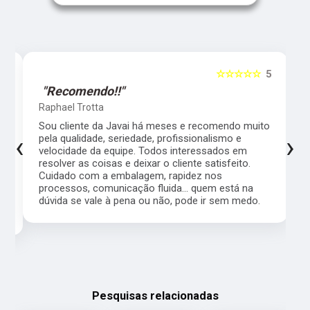
5
☆☆☆☆☆
5
"Recomendo!!"
Raphael Trotta
es
Sou cliente da Javai há meses e recomendo muito
‹
›
pela qualidade, seriedade, profissionalismo e
velocidade da equipe. Todos interessados em
resolver as coisas e deixar o cliente satisfeito.
Cuidado com a embalagem, rapidez nos
processos, comunicação fluida... quem está na
a,
dúvida se vale à pena ou não, pode ir sem medo.
Pesquisas relacionadas