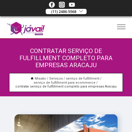
(11) 2486-5568
CONTRATAR SERVIÇO DE
FULFILLMENT COMPLETO PARA
EMPRESAS ARACAJU
Missão
Serviços
serviço de fulfillment
serviço de fulfillment para ecommerce
contratar serviço de fulfillment completo para empresas Aracaju