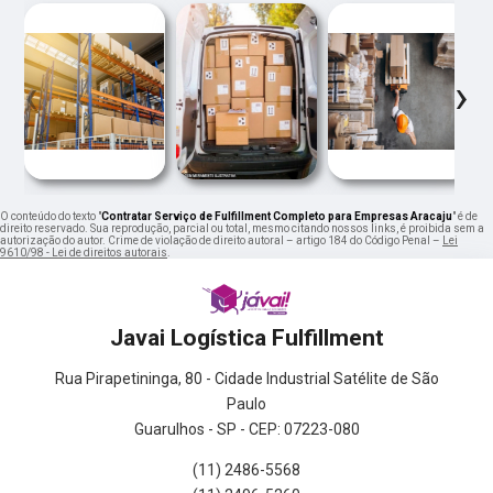
‹
›
O conteúdo do texto "
Contratar Serviço de Fulfillment Completo para Empresas Aracaju
" é de
direito reservado. Sua reprodução, parcial ou total, mesmo citando nossos links, é proibida sem a
autorização do autor. Crime de violação de direito autoral – artigo 184 do Código Penal –
Lei
9610/98 - Lei de direitos autorais
.
Javai Logística Fulfillment
Rua Pirapetininga, 80 - Cidade Industrial Satélite de São
Paulo
Guarulhos - SP - CEP: 07223-080
(11) 2486-5568