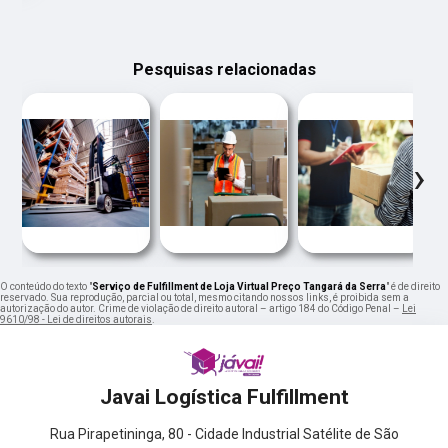
Pesquisas relacionadas
‹
›
O conteúdo do texto "
Serviço de Fulfillment de Loja Virtual Preço Tangará da Serra
" é de direito
reservado. Sua reprodução, parcial ou total, mesmo citando nossos links, é proibida sem a
autorização do autor. Crime de violação de direito autoral – artigo 184 do Código Penal –
Lei
9610/98 - Lei de direitos autorais
.
Javai Logística Fulfillment
Rua Pirapetininga, 80 - Cidade Industrial Satélite de São