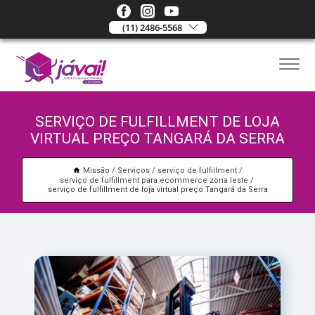
(11) 2486-5568
SERVIÇO DE FULFILLMENT DE LOJA
VIRTUAL PREÇO TANGARÁ DA SERRA
Missão
Serviços
serviço de fulfillment
serviço de fulfillment para ecommerce zona leste
serviço de fulfillment de loja virtual preço Tangará da Serra