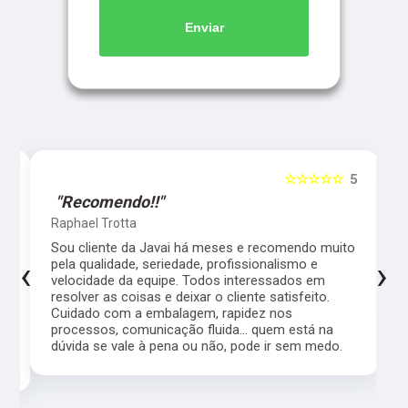
Enviar
5
☆☆☆☆☆
5
"Recomendo!!"
Raphael Trotta
es
Sou cliente da Javai há meses e recomendo muito
‹
›
pela qualidade, seriedade, profissionalismo e
velocidade da equipe. Todos interessados em
resolver as coisas e deixar o cliente satisfeito.
Cuidado com a embalagem, rapidez nos
processos, comunicação fluida... quem está na
a,
dúvida se vale à pena ou não, pode ir sem medo.