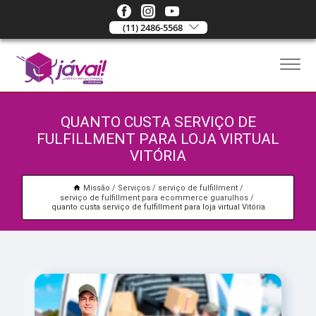
(11) 2486-5568
QUANTO CUSTA SERVIÇO DE
FULFILLMENT PARA LOJA VIRTUAL
VITÓRIA
Missão
Serviços
serviço de fulfillment
serviço de fulfillment para ecommerce guarulhos
quanto custa serviço de fulfillment para loja virtual Vitória