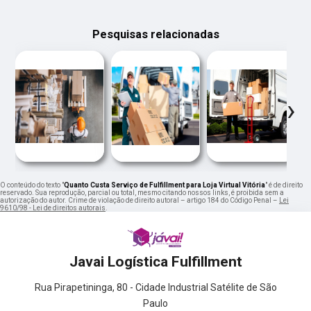
Pesquisas relacionadas
‹
›
O conteúdo do texto "
Quanto Custa Serviço de Fulfillment para Loja Virtual Vitória
" é de direito
reservado. Sua reprodução, parcial ou total, mesmo citando nossos links, é proibida sem a
autorização do autor. Crime de violação de direito autoral – artigo 184 do Código Penal –
Lei
9610/98 - Lei de direitos autorais
.
Javai Logística Fulfillment
Rua Pirapetininga, 80 - Cidade Industrial Satélite de São
Paulo