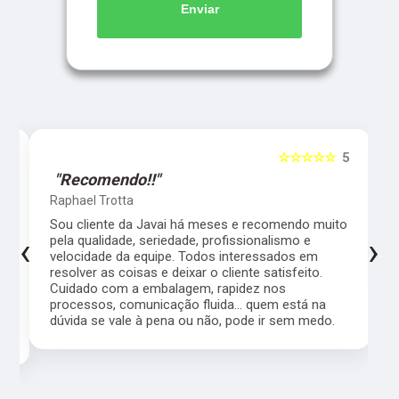
Enviar
5
☆☆☆☆☆
5
"Recomendo!!"
Raphael Trotta
es
Sou cliente da Javai há meses e recomendo muito
‹
›
pela qualidade, seriedade, profissionalismo e
velocidade da equipe. Todos interessados em
resolver as coisas e deixar o cliente satisfeito.
Cuidado com a embalagem, rapidez nos
processos, comunicação fluida... quem está na
a,
dúvida se vale à pena ou não, pode ir sem medo.