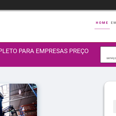
HOME
E
MPLETO PARA EMPRESAS PREÇO
serviç