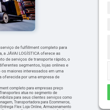
serviço de fulfillment completo para
a, a JÁVAI LOGÍSTICA oferece as
o de serviços de transporte rápido, o
diferentes segmentos, lojas onlines e
são os maiores interessados em uma
ja oferecida por uma empresa de
llment completo para empresas preço
 Transportes atua no segmento de
biliza para seus clientes serviços como
enagem, Transportadora para Ecommerce,
Entrega Flex Loja Online, Armazenamento