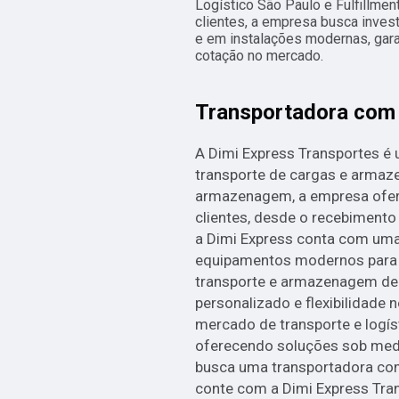
Logístico São Paulo e Fulfillme
clientes, a empresa busca inves
e em instalações modernas, gara
cotação no mercado.
Transportadora co
A Dimi Express Transportes é
transporte de cargas e arma
armazenagem, a empresa ofer
clientes, desde o recebimento 
a Dimi Express conta com uma
equipamentos modernos para ga
transporte e armazenagem de
personalizado e flexibilidade 
mercado de transporte e logí
oferecendo soluções sob med
busca uma transportadora com
conte com a Dimi Express Tra