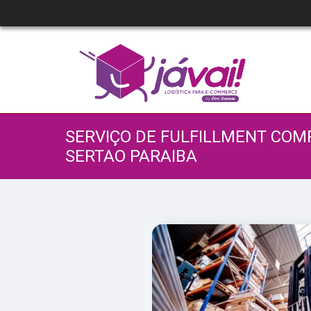
SERVIÇO DE FULFILLMENT CO
SERTAO PARAIBA