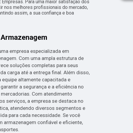
nt Empresas. Para uma maior satisfação dos
tir nos melhores profissionais do mercado,
ntindo assim, a sua confiança e boa
m Armazenagem
 uma empresa especializada em
zenagem. Com uma ampla estrutura de
ece soluções completas para seus
da carga até a entrega final. Além disso,
 equipe altamente capacitada e
rantir a segurança e a eficiência no
 mercadorias. Com atendimento
nos serviços, a empresa se destaca no
stica, atendendo diversos segmentos e
ida para cada necessidade. Se você
 armazenagem confiável e eficiente,
nsportes.