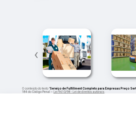
‹
O conteúdo do texto "
Serviço de Fulfillment Completo para Empresas Preço Ser
184 do Código Penal –
Lei 9610/98 - Lei de direitos autorais
.