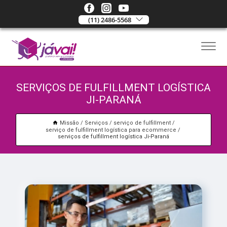
(11) 2486-5568
SERVIÇOS DE FULFILLMENT LOGÍSTICA
JI-PARANÁ
Missão
Serviços
serviço de fulfillment
serviço de fulfillment logística para ecommerce
serviços de fulfillment logística Ji-Paraná