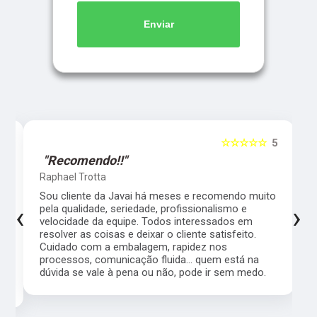
Enviar
5
☆☆☆☆☆
5
"Recomendo!!"
Raphael Trotta
es
Sou cliente da Javai há meses e recomendo muito
‹
›
pela qualidade, seriedade, profissionalismo e
velocidade da equipe. Todos interessados em
resolver as coisas e deixar o cliente satisfeito.
Cuidado com a embalagem, rapidez nos
processos, comunicação fluida... quem está na
a,
dúvida se vale à pena ou não, pode ir sem medo.