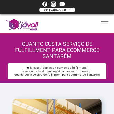
(11) 2486-5568
QUANTO CUSTA SERVIÇO DE
FULFILLMENT PARA ECOMMERCE
SANTARÉM
Missão
Serviços
serviço de fulfillment
serviço de fulfillment logística para ecommerce
quanto custa serviço de fulfillment para ecommerce Santarém