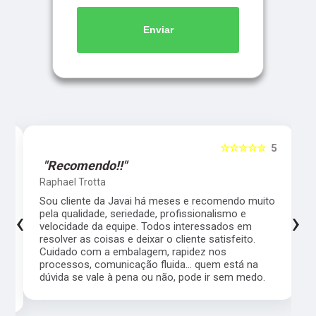
Enviar
5
☆☆☆☆☆
5
"Recomendo!!"
Raphael Trotta
es
Sou cliente da Javai há meses e recomendo muito
‹
›
pela qualidade, seriedade, profissionalismo e
velocidade da equipe. Todos interessados em
resolver as coisas e deixar o cliente satisfeito.
Cuidado com a embalagem, rapidez nos
processos, comunicação fluida... quem está na
a,
dúvida se vale à pena ou não, pode ir sem medo.