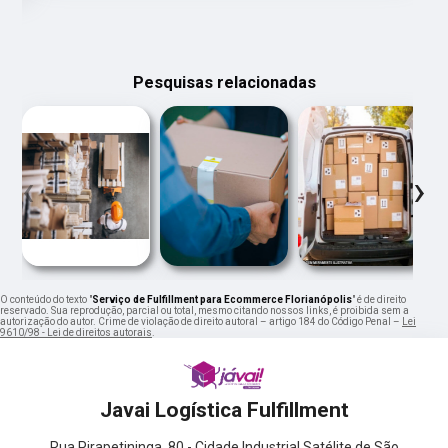
Pesquisas relacionadas
‹
›
O conteúdo do texto "
Serviço de Fulfillment para Ecommerce Florianópolis
" é de direito
reservado. Sua reprodução, parcial ou total, mesmo citando nossos links, é proibida sem a
autorização do autor. Crime de violação de direito autoral – artigo 184 do Código Penal –
Lei
9610/98 - Lei de direitos autorais
.
Javai Logística Fulfillment
Rua Pirapetininga, 80 - Cidade Industrial Satélite de São