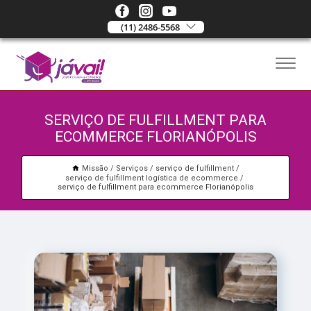
(11) 2486-5568
SERVIÇO DE FULFILLMENT PARA
ECOMMERCE FLORIANÓPOLIS
Missão
Serviços
serviço de fulfillment
serviço de fulfillment logística de ecommerce
serviço de fulfillment para ecommerce Florianópolis