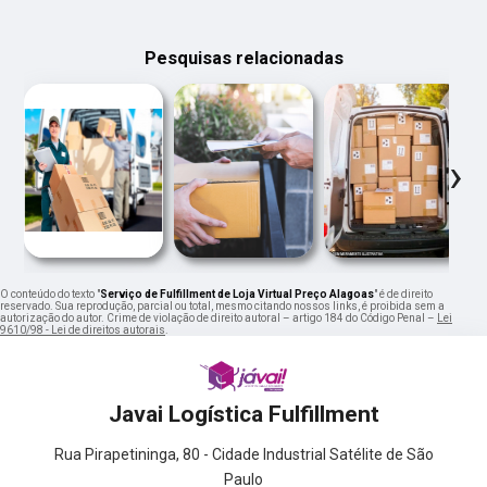
Pesquisas relacionadas
‹
›
O conteúdo do texto "
Serviço de Fulfillment de Loja Virtual Preço Alagoas
" é de direito
reservado. Sua reprodução, parcial ou total, mesmo citando nossos links, é proibida sem a
autorização do autor. Crime de violação de direito autoral – artigo 184 do Código Penal –
Lei
9610/98 - Lei de direitos autorais
.
Javai Logística Fulfillment
Rua Pirapetininga, 80 - Cidade Industrial Satélite de São
Paulo