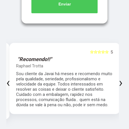
Enviar
5
☆☆☆☆☆
5
"Recomendo!!"
Raphael Trotta
es
Sou cliente da Javai há meses e recomendo muito
‹
›
pela qualidade, seriedade, profissionalismo e
velocidade da equipe. Todos interessados em
resolver as coisas e deixar o cliente satisfeito.
Cuidado com a embalagem, rapidez nos
processos, comunicação fluida... quem está na
a,
dúvida se vale à pena ou não, pode ir sem medo.