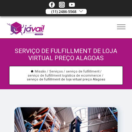
(11) 2486-5568
SERVIÇO DE FULFILLMENT DE LOJA
VIRTUAL PREÇO ALAGOAS
Missão
Serviços
serviço de fulfillment
serviço de fulfillment logística de ecommerce
serviço de fulfillment de loja virtual preço Alagoas