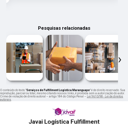
Pesquisas relacionadas
‹
›
O conteúdo do texto "
Serviços de Fulfillment Logística Maranguape
" é de direito reservado. Sua
reprodução, parcial ou total, mesmo citando nossos links, é proibida sem a autorização do autor.
Crime de violação de direito autoral – artigo 184 do Código Penal –
Lei 9610/98 - Lei de direitos
autorais
.
Javai Logística Fulfillment