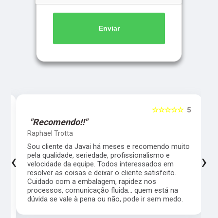
Enviar
5
☆☆☆☆☆
5
"Recomendo!!"
Raphael Trotta
es
Sou cliente da Javai há meses e recomendo muito
‹
›
pela qualidade, seriedade, profissionalismo e
velocidade da equipe. Todos interessados em
resolver as coisas e deixar o cliente satisfeito.
Cuidado com a embalagem, rapidez nos
processos, comunicação fluida... quem está na
a,
dúvida se vale à pena ou não, pode ir sem medo.