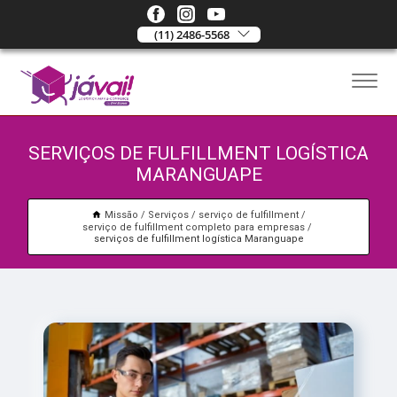
(11) 2486-5568
SERVIÇOS DE FULFILLMENT LOGÍSTICA
MARANGUAPE
Missão
Serviços
serviço de fulfillment
serviço de fulfillment completo para empresas
serviços de fulfillment logística Maranguape