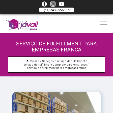
(11) 2486-5568
SERVIÇO DE FULFILLMENT PARA
EMPRESAS FRANCA
Missão
Serviços
serviço de fulfillment
serviço de fulfillment completo para empresas
serviço de fulfillment para empresas Franca