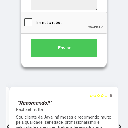
Enviar
5
☆☆☆☆☆
5
"Recomendo!!"
Raphael Trotta
es
Sou cliente da Javai há meses e recomendo muito
‹
›
pela qualidade, seriedade, profissionalismo e
velocidade da equipe. Todos interessados em