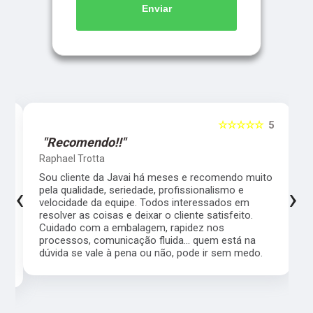
Enviar
5
☆☆☆☆☆
5
"Recomendo!!"
Raphael Trotta
es
Sou cliente da Javai há meses e recomendo muito
‹
›
pela qualidade, seriedade, profissionalismo e
velocidade da equipe. Todos interessados em
resolver as coisas e deixar o cliente satisfeito.
Cuidado com a embalagem, rapidez nos
processos, comunicação fluida... quem está na
a,
dúvida se vale à pena ou não, pode ir sem medo.