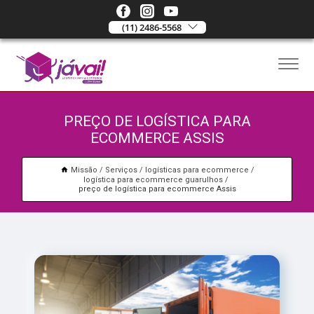
(11) 2486-5568
PREÇO DE LOGÍSTICA PARA
ECOMMERCE ASSIS
Missão
Serviços
logísticas para ecommerce
logística para ecommerce guarulhos
preço de logística para ecommerce Assis