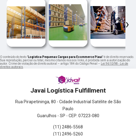
‹
›
O conteúdo do texto "
Logística Pequenas Cargas para Ecommerce Piauí
" é de direito reservado.
Sua reprodução, parcial ou total, mesmo citando nossos links, é proibida sem a autorização do
autor. Crime de violação de direito autoral – artigo 184 do Código Penal –
Lei 9610/98 - Lei de
direitos autorais
.
Javai Logística Fulfillment
Rua Pirapetininga, 80 - Cidade Industrial Satélite de São
Paulo
Guarulhos - SP - CEP: 07223-080
(11) 2486-5568
(11) 2496-5260