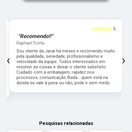
5
☆☆☆☆☆
5
"Recomendo!!"
Raphael Trotta
es
Sou cliente da Javai há meses e recomendo muito
‹
›
pela qualidade, seriedade, profissionalismo e
velocidade da equipe. Todos interessados em
resolver as coisas e deixar o cliente satisfeito.
Cuidado com a embalagem, rapidez nos
processos, comunicação fluida... quem está na
a,
dúvida se vale à pena ou não, pode ir sem medo.
Pesquisas relacionadas