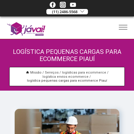
(11) 2486-5568
LOGÍSTICA PEQUENAS CARGAS PARA
ECOMMERCE PIAUÍ
Missão
Serviços
logísticas para ecommerce
logística envios ecommerce
logística pequenas cargas para ecommerce Piauí