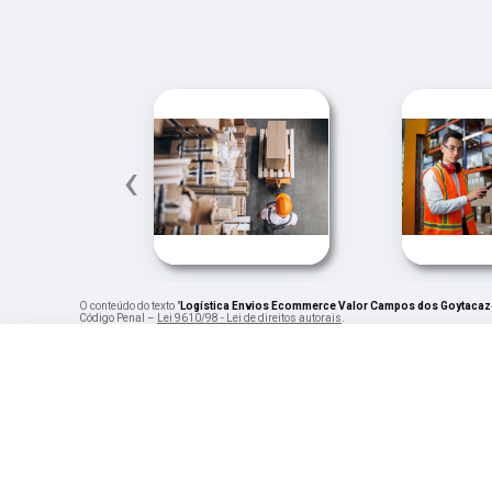
‹
O conteúdo do texto "
Logística Envios Ecommerce Valor Campos dos Goytaca
Código Penal –
Lei 9610/98 - Lei de direitos autorais
.