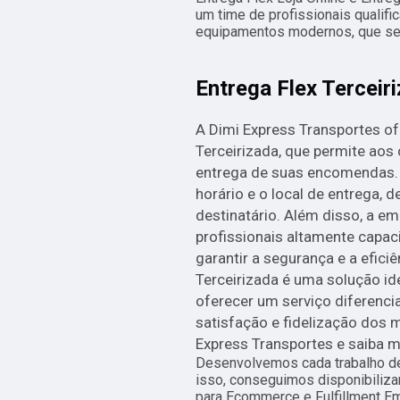
um time de profissionais qualifi
equipamentos modernos, que se 
Entrega Flex Terceir
A Dimi Express Transportes of
Terceirizada, que permite aos 
entrega de suas encomendas. 
horário e o local de entrega,
destinatário. Além disso, a 
profissionais altamente capa
garantir a segurança e a eficiê
Terceirizada é uma solução i
oferecer um serviço diferenci
satisfação e fidelização dos
Express Transportes e saiba m
Desenvolvemos cada trabalho de
isso, conseguimos disponibiliza
para Ecommerce e Fulfillment E