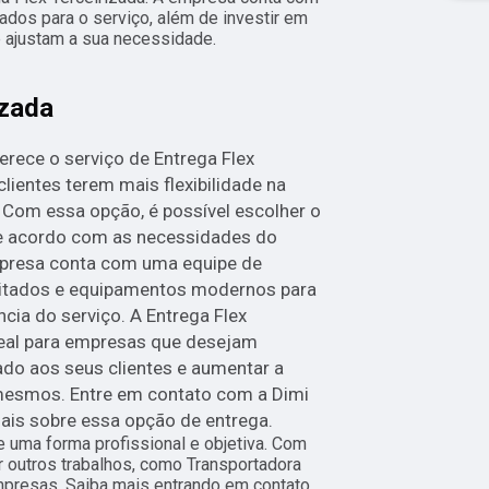
cados para o serviço, além de investir em
ajustam a sua necessidade.
izada
erece o serviço de Entrega Flex
clientes terem mais flexibilidade na
Com essa opção, é possível escolher o
 de acordo com as necessidades do
empresa conta com uma equipe de
citados e equipamentos modernos para
ncia do serviço. A Entrega Flex
deal para empresas que desejam
ado aos seus clientes e aumentar a
 mesmos. Entre em contato com a Dimi
ais sobre essa opção de entrega.
 uma forma profissional e objetiva. Com
r outros trabalhos, como Transportadora
mpresas. Saiba mais entrando em contato