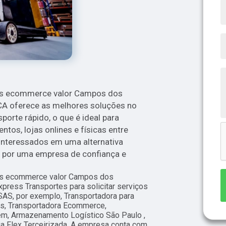
ios ecommerce valor Campos dos
CA oferece as melhores soluções no
orte rápido, o que é ideal para
tos, lojas onlines e físicas entre
 interessados em uma alternativa
a por uma empresa de confiança e
ios ecommerce valor Campos dos
press Transportes para solicitar serviços
, por exemplo, Transportadora para
s, Transportadora Ecommerce,
m, Armazenamento Logístico São Paulo ,
ga Flex Terceirizada. A empresa conta com