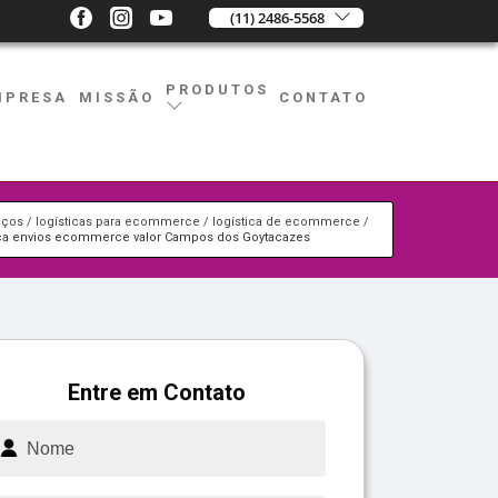
(11) 2486-5568
PRODUTOS
MPRESA
MISSÃO
CONTATO
iços
logísticas para ecommerce
logística de ecommerce
ica envios ecommerce valor Campos dos Goytacazes
Entre em Contato