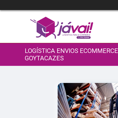
LOGÍSTICA ENVIOS ECOMMERC
GOYTACAZES