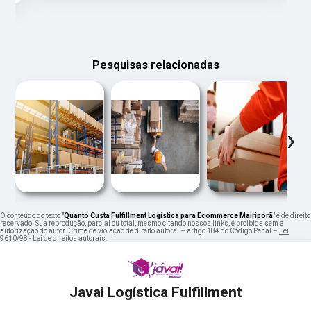
Pesquisas relacionadas
‹
›
O conteúdo do texto "
Quanto Custa Fulfillment Logística para Ecommerce Mairiporã
" é de direito
reservado. Sua reprodução, parcial ou total, mesmo citando nossos links, é proibida sem a
autorização do autor. Crime de violação de direito autoral – artigo 184 do Código Penal –
Lei
9610/98 - Lei de direitos autorais
.
Javai Logística Fulfillment