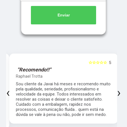
Enviar
5
☆☆☆☆☆
5
"Recomendo!!"
Raphael Trotta
es
Sou cliente da Javai há meses e recomendo muito
‹
›
pela qualidade, seriedade, profissionalismo e
velocidade da equipe. Todos interessados em
resolver as coisas e deixar o cliente satisfeito.
Cuidado com a embalagem, rapidez nos
processos, comunicação fluida... quem está na
a,
dúvida se vale à pena ou não, pode ir sem medo.