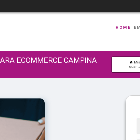
HOME
E
PARA ECOMMERCE CAMPINA
Mi
quant