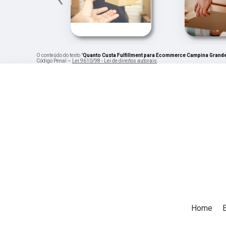
O conteúdo do texto "
Quanto Custa Fulfillment para Ecommerce Campina Grand
Código Penal –
Lei 9610/98 - Lei de direitos autorais
.
Home