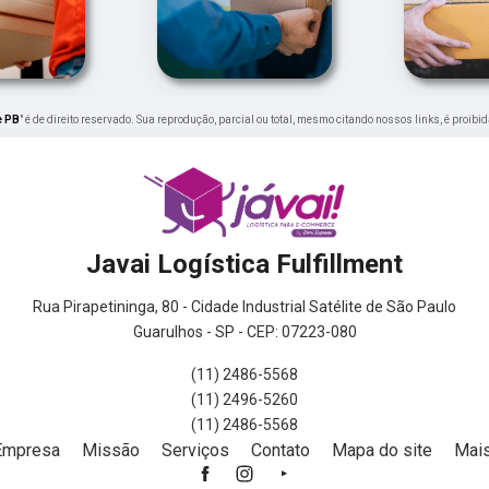
e PB
" é de direito reservado. Sua reprodução, parcial ou total, mesmo citando nossos links, é proibi
Javai Logística Fulfillment
Rua Pirapetininga, 80 - Cidade Industrial Satélite de São Paulo
Guarulhos - SP - CEP: 07223-080
(11) 2486-5568
(11) 2496-5260
(11) 2486-5568
Empresa
Missão
Serviços
Contato
Mapa do site
Mais