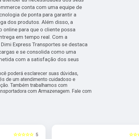
Ecommerce conta com uma equipe de
cnologia de ponta para garantir a
ega dos produtos. Além disso, a
online para que o cliente possa
ntrega em tempo real. Com a
Dimi Express Transportes se destaca
cargas e se consolida como uma
etida com a satisfação dos seus
ocê poderá esclarecer suas dúvidas,
vés de um atendimento cuidadoso e
ação. Também trabalhamos com
ansportadora com Armazenagem. Fale com
5
☆☆☆☆☆
5