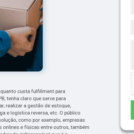
quanto custa fulfillment para
 tenha claro que serve para
r, realizar a gestão de estoque,
a e logística reversa, etc. O público
 solução, como por exemplo, empresas
s onlines e físicas entre outros, também