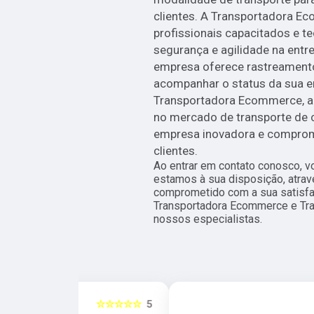
clientes. A Transportadora 
profissionais capacitados e te
segurança e agilidade na entr
empresa oferece rastreamento 
acompanhar o status da sua e
Transportadora Ecommerce, a 
no mercado de transporte de 
empresa inovadora e comprom
clientes.
Ao entrar em contato conosco, v
estamos à sua disposição, atra
comprometido com a sua satisf
Transportadora Ecommerce e Tr
nossos especialistas.
☆☆☆☆☆
5
☆☆☆☆☆