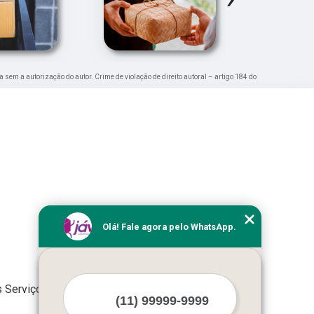
da sem a autorização do autor. Crime de violação de direito autoral – artigo 184 do
Olá! Fale agora pelo WhatsApp.
 Serviços