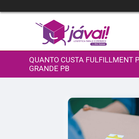
QUANTO CUSTA FULFILLMENT 
GRANDE PB