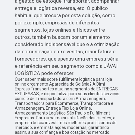
a gestão de estoque, transportar, acompanhar
entrega e logística reversa, etc. O público
habitual que procura por esta solução, como
por exemplo, empresas de diferentes
segmentos, lojas onlines e físicas entre
outros, também buscam por um elemento
considerado indispensável que é a otimização
da comunicação entre vendas, manufatura e
fornecedores, que apenas uma empresa séria
e referência em seu segmento como a JÁVAI
LOGÍSTICA pode oferecer.
Quer saber mais sobre fulfillment logística para loja
online orçamento Aparecida de Goiânia? A Dimi
Express Transportes atua no segmento de ENTREGAS
EXPRESSAS, e disponibiliza para seus clientes serviços
como o de Transportadora com Armazenagem,
Transportadora para Ecommerce, Transportadora e
Armazenagem, Entrega Flex Loja Online,
Armazenamento Logístico São Paulo e Fulfillment
Empresas. Para uma maior satisfação dos clientes, a
empresa busca investir nos melhores profissionais do
mercado, e em instalações modernas, garantindo
assim, a sua confiança e boa cotação no mercado.