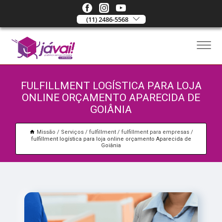
(11) 2486-5568
FULFILLMENT LOGÍSTICA PARA LOJA
ONLINE ORÇAMENTO APARECIDA DE
GOIÂNIA
Missão
Serviços
fulfillment
fulfillment para empresas
fulfillment logística para loja online orçamento Aparecida de
Goiânia