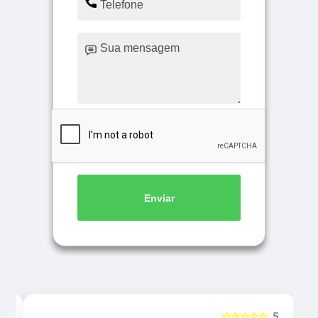
Enviar
5
☆☆☆☆☆
5