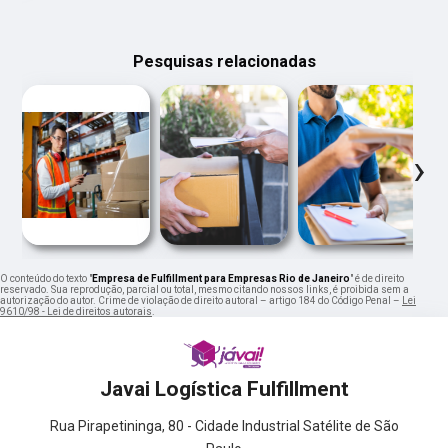
Pesquisas relacionadas
‹
›
O conteúdo do texto "
Empresa de Fulfillment para Empresas Rio de Janeiro
" é de direito
reservado. Sua reprodução, parcial ou total, mesmo citando nossos links, é proibida sem a
autorização do autor. Crime de violação de direito autoral – artigo 184 do Código Penal –
Lei
9610/98 - Lei de direitos autorais
.
Javai Logística Fulfillment
Rua Pirapetininga, 80 - Cidade Industrial Satélite de São