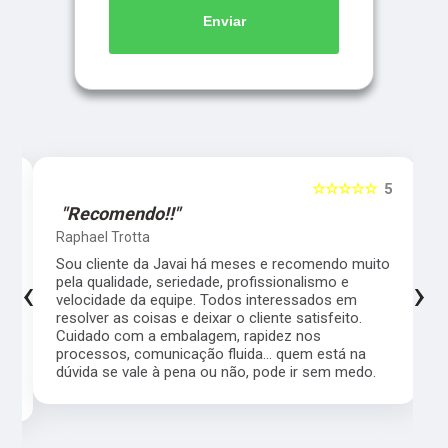
Enviar
5
☆☆☆☆☆
5
"Recomendo!!"
Raphael Trotta
es
Sou cliente da Javai há meses e recomendo muito
‹
›
pela qualidade, seriedade, profissionalismo e
velocidade da equipe. Todos interessados em
resolver as coisas e deixar o cliente satisfeito.
Cuidado com a embalagem, rapidez nos
processos, comunicação fluida... quem está na
a,
dúvida se vale à pena ou não, pode ir sem medo.