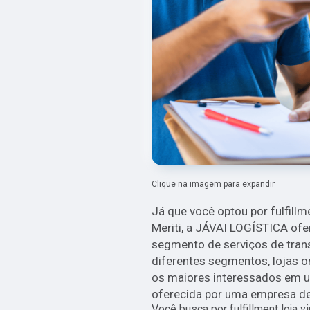
Clique na imagem para expandir
Já que você optou por fulfillm
Meriti, a JÁVAI LOGÍSTICA of
segmento de serviços de trans
diferentes segmentos, lojas onl
os maiores interessados em u
oferecida por uma empresa de
Você busca por fulfillment loja v