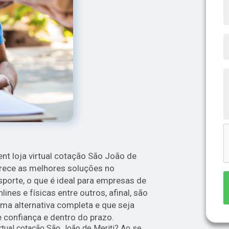
ent loja virtual cotação São João de
erece as melhores soluções no
porte, o que é ideal para empresas de
ines e físicas entre outros, afinal, são
ma alternativa completa e que seja
 confiança e dentro do prazo.
irtual cotação São João de Meriti? Ao se