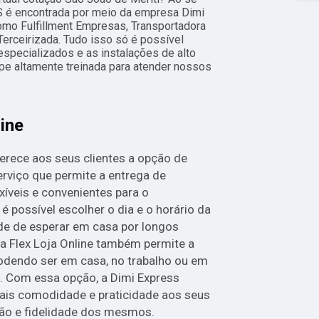
é encontrada por meio da empresa Dimi
omo Fulfillment Empresas, Transportadora
erceirizada. Tudo isso só é possível
especializados e as instalações de alto
e altamente treinada para atender nossos
line
erece aos seus clientes a opção de
erviço que permite a entrega de
xíveis e convenientes para o
 possível escolher o dia e o horário da
de de esperar em casa por longos
ga Flex Loja Online também permite a
podendo ser em casa, no trabalho ou em
. Com essa opção, a Dimi Express
ais comodidade e praticidade aos seus
ação e fidelidade dos mesmos.