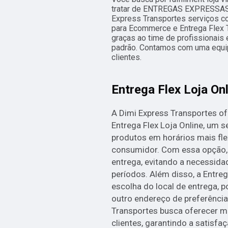
tratar de ENTREGAS EXPRESSAS 
Express Transportes serviços c
para Ecommerce e Entrega Flex T
graças ao time de profissionais 
padrão. Contamos com uma equip
clientes.
Entrega Flex Loja On
A Dimi Express Transportes of
Entrega Flex Loja Online, um s
produtos em horários mais fle
consumidor. Com essa opção, é
entrega, evitando a necessida
períodos. Além disso, a Entre
escolha do local de entrega, 
outro endereço de preferência
Transportes busca oferecer m
clientes, garantindo a satisf