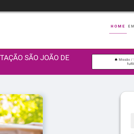
HOME
E
OTAÇÃO SÃO JOÃO DE
Missão
fulf