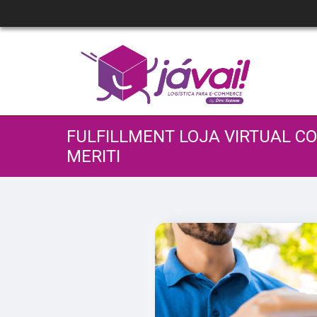
FULFILLMENT LOJA VIRTUAL C
MERITI