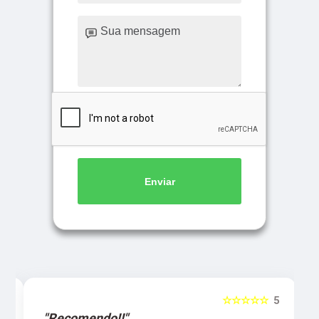
Enviar
5
☆☆☆☆☆
5
"Recomendo!!"