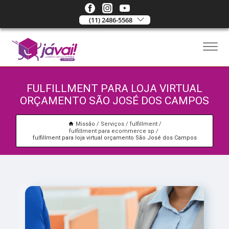
(11) 2486-5568
FULFILLMENT PARA LOJA VIRTUAL
ORÇAMENTO SÃO JOSÉ DOS CAMPOS
Missão
Serviços
fulfillment
fulfillment para ecommerce sp
fulfillment para loja virtual orçamento São José dos Campos