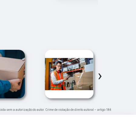
›
ibida sem a autorização do autor. Crime de violação de direito autoral – artigo 184