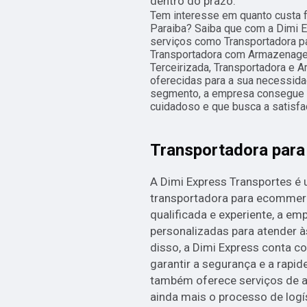
dentro do prazo.
Tem interesse em quanto custa 
Paraiba? Saiba que com a Dimi 
serviços como Transportadora p
Transportadora com Armazenagem,
Terceirizada, Transportadora e
oferecidas para a sua necessida
segmento, a empresa consegue 
cuidadoso e que busca a satisfaç
Transportadora par
A Dimi Express Transportes é
transportadora para ecommer
qualificada e experiente, a em
personalizadas para atender à
disso, a Dimi Express conta 
garantir a segurança e a rapi
também oferece serviços de a
ainda mais o processo de logí