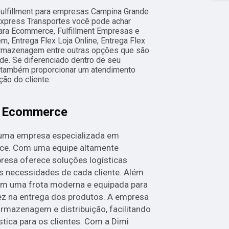
fulfillment para empresas Campina Grande
Express Transportes você pode achar
ara Ecommerce, Fulfillment Empresas e
 Entrega Flex Loja Online, Entrega Flex
 Armazenagem entre outras opções que são
de. Se diferenciado dentro de seu
também proporcionar um atendimento
ão do cliente.
a Ecommerce
 uma empresa especializada em
ce. Com uma equipe altamente
presa oferece soluções logísticas
s necessidades de cada cliente. Além
com uma frota moderna e equipada para
dez na entrega dos produtos. A empresa
rmazenagem e distribuição, facilitando
stica para os clientes. Com a Dimi