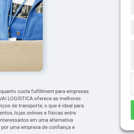
 quanto custa fulfillment para empresas
ÁVAI LOGÍSTICA oferece as melhores
ços de transporte, o que é ideal para
tos, lojas onlines e físicas entre
 interessados em uma alternativa
a por uma empresa de confiança e