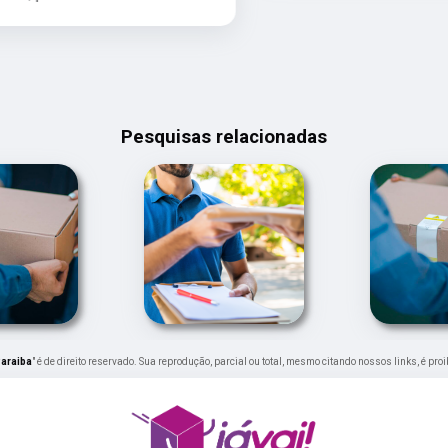
Pesquisas relacionadas
Paraiba
" é de direito reservado. Sua reprodução, parcial ou total, mesmo citando nossos links, é pro