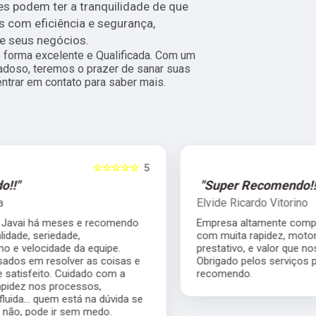
es podem ter a tranquilidade de que
 com eficiência e segurança,
e seus negócios.
forma excelente e Qualificada. Com um
adoso, teremos o prazer de sanar suas
entrar em contato para saber mais.
5
☆☆☆☆☆
5
"Super Recomendo!!!"
Elvide Ricardo Vitorino
Empresa altamente competente, me atendeu
com muita rapidez, motorista muito
prestativo, e valor que nos ajudou muito.
Obrigado pelos serviços prestados super
recomendo.