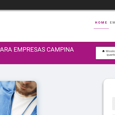
HOME
E
PARA EMPRESAS CAMPINA
Missã
quant