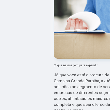
Clique na imagem para expandir
Já que você está a procura de
Campina Grande Paraiba, a J
soluções no segmento de servi
empresas de diferentes segmen
outros, afinal, são os maiores
completa e que seja oferecid