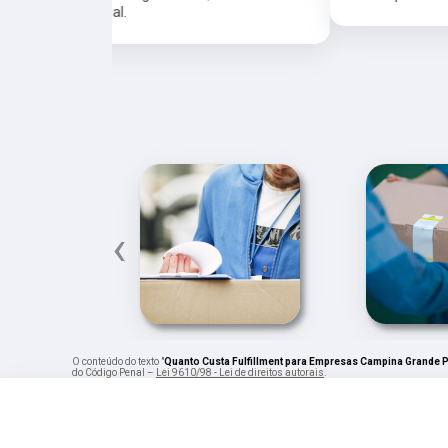
‹
O conteúdo do texto "
Quanto Custa Fulfillment para Empresas Campina Grande 
do Código Penal –
Lei 9610/98 - Lei de direitos autorais
.