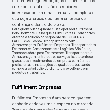
diferentes segmentos, lojas onlines e físicas
entre outros, afinal, são os maiores
interessados em uma alternativa completa e
que seja oferecida por uma empresa de
confiança e dentro do prazo.
Para quem busca quanto custa operador fulfillment
Belo Horizonte, Saiba que a Dimi Express Transportes
oferece a solução no segmento de ENTREGAS
EXPRESSAS, como, Transportadora com
Armazenagem, Fulfillment Empresas, Transportadora
Ecommerce, Armazenamento Logístico São Paulo,
Transportadora para Ecommerce, Transportadora e
Armazenagem, entre outros serviços. Isso acontece
graças aos investimentos da empresa com ótimos
profissionais e instalações de qualidade, buscando
sempre a satisfação do cliente e a excelência em
produtos e trabalhos.
Fulfillment Empresas
Fulfillment Empresas é um serviço que tem
ganhado cada vez mais espaço no mercado.
Trata-se de uma solução completa para a