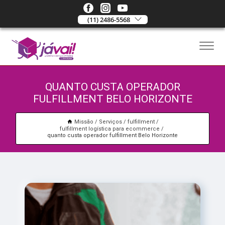
(11) 2486-5568
QUANTO CUSTA OPERADOR
FULFILLMENT BELO HORIZONTE
Missão
Serviços
fulfillment
fulfillment logística para ecommerce
quanto custa operador fulfillment Belo Horizonte