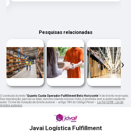
Pesquisas relacionadas
‹
›
O conteúdo do texto "
Quanto Custa Operador Fulfillment Belo Horizonte
" é de direito reservado.
Sua reprodução, parcial ou total, mesmo citando nossos links, é proibida sem a autorização do
autor. Crime de violação de direito autoral – artigo 184 do Código Penal –
Lei 9610/98 - Lei de
direitos autorais
.
Javai Logística Fulfillment