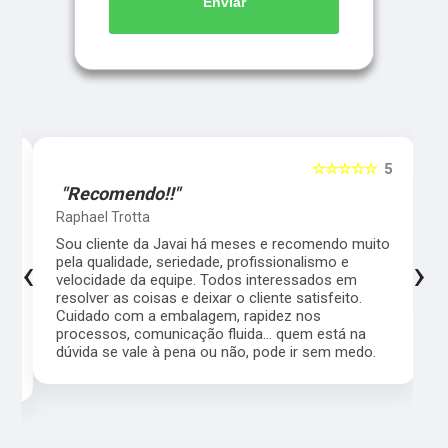
Enviar
5
☆☆☆☆☆
5
"Recomendo!!"
Raphael Trotta
es
Sou cliente da Javai há meses e recomendo muito
‹
›
pela qualidade, seriedade, profissionalismo e
velocidade da equipe. Todos interessados em
resolver as coisas e deixar o cliente satisfeito.
Cuidado com a embalagem, rapidez nos
processos, comunicação fluida... quem está na
a,
dúvida se vale à pena ou não, pode ir sem medo.