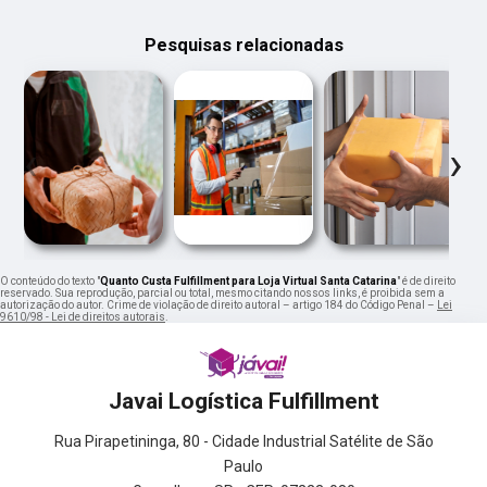
Pesquisas relacionadas
‹
›
O conteúdo do texto "
Quanto Custa Fulfillment para Loja Virtual Santa Catarina
" é de direito
reservado. Sua reprodução, parcial ou total, mesmo citando nossos links, é proibida sem a
autorização do autor. Crime de violação de direito autoral – artigo 184 do Código Penal –
Lei
9610/98 - Lei de direitos autorais
.
Javai Logística Fulfillment
Rua Pirapetininga, 80 - Cidade Industrial Satélite de São
Paulo