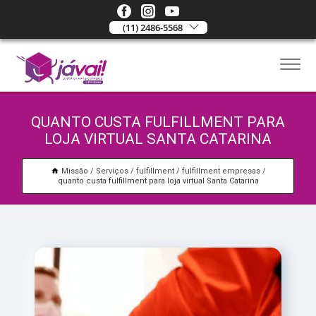
(11) 2486-5568
QUANTO CUSTA FULFILLMENT PARA
LOJA VIRTUAL SANTA CATARINA
Missão
Serviços
fulfillment
fulfillment empresas
quanto custa fulfillment para loja virtual Santa Catarina